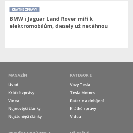
KRÁTKÉ ZPRÁVY
BMW i Jaguar Land Rover míří k
elektromobilům, diesely už netáhnou
MAGAZÍN
KATEGORIE
Úvod
Vozy Tesla
Krátké zprávy
Tesla Motors
Videa
Baterie a dobíjení
Nejnovější články
Krátké zprávy
Nejčtenější články
Videa