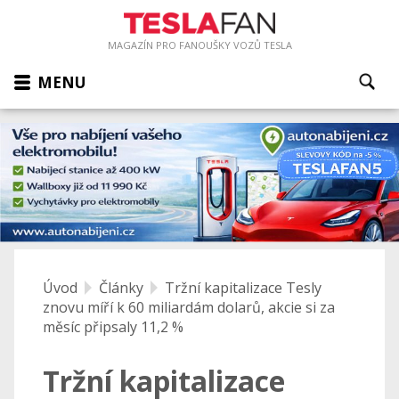
MAGAZÍN PRO FANOUŠKY VOZŮ TESLA
MENU
Úvod
Články
Tržní kapitalizace Tesly
znovu míří k 60 miliardám dolarů, akcie si za
měsíc připsaly 11,2 %
Tržní kapitalizace