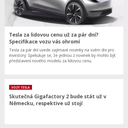
Tesla za lidovou cenu už za pár dní?
Specifikace vozu vás ohromí
Tesla za pár dní uvede zajímavé novinky na svém dni pro
investory. Spekuluje se, že jednou z novinek by mohlo být
představení nového modelu za lidovou cenu.
VOZY TESLA
Skutečná Gigafactory 2 bude stát už v
Německu, respektive už stojí