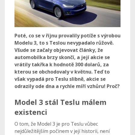
Poté, co se v říjnu provalily potíže s výrobou
Modelu 3, to s Teslou nevypadalo růžově.
Všude se začaly objevovat články, že
automobilka brzy skončí, a její akcie se
vrátily takřka k hodnotě 300 dolarů, za
kterou se obchodovaly v květnu. Teď to
však vypadá pro Teslu slibně, akcie se
odrazily ode dna a rychle míří vzhůru! Proč?
Model 3 stál Teslu málem
existenci
O tom, že Model 3 je pro Teslu vůbec
nejdůležitějším počinem v její historii, není