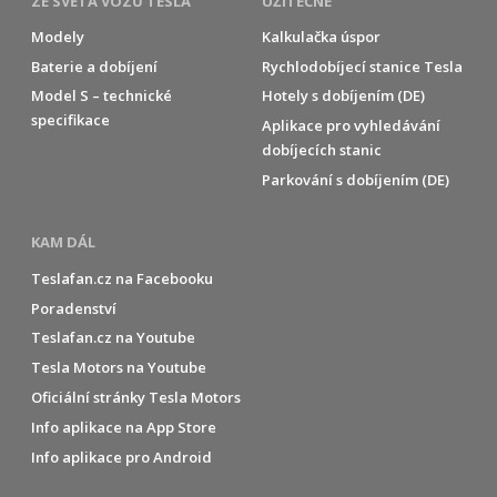
ZE SVĚTA VOZŮ TESLA
UŽITEČNÉ
Modely
Kalkulačka úspor
Baterie a dobíjení
Rychlodobíjecí stanice Tesla
Model S – technické
Hotely s dobíjením (DE)
specifikace
Aplikace pro vyhledávání
dobíjecích stanic
Parkování s dobíjením (DE)
KAM DÁL
Teslafan.cz na Facebooku
Poradenství
Teslafan.cz na Youtube
Tesla Motors na Youtube
Oficiální stránky Tesla Motors
Info aplikace na App Store
Info aplikace pro Android