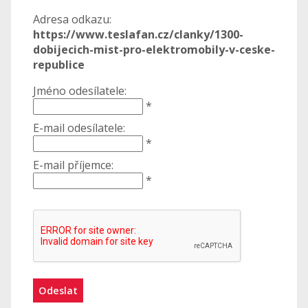
Adresa odkazu:
https://www.teslafan.cz/clanky/1300-
dobijecich-mist-pro-elektromobily-v-ceske-
republice
Jméno odesílatele:
*
E-mail odesílatele:
*
E-mail příjemce:
*
Odeslat