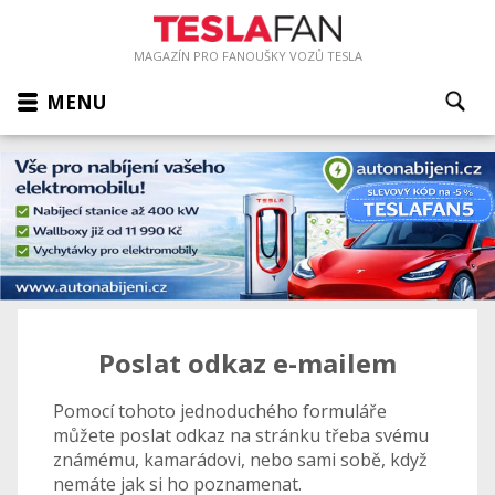
MAGAZÍN PRO FANOUŠKY VOZŮ TESLA
MENU
Poslat odkaz e-mailem
Pomocí tohoto jednoduchého formuláře
můžete poslat odkaz na stránku třeba svému
známému, kamarádovi, nebo sami sobě, když
nemáte jak si ho poznamenat.