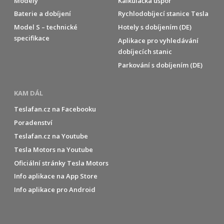
Modely
Kalkulačka úspor
Baterie a dobíjení
Rychlodobíjecí stanice Tesla
Model S – technické
Hotely s dobíjením (DE)
specifikace
Aplikace pro vyhledávání
dobíjecích stanic
Parkování s dobíjením (DE)
KAM DÁL
Teslafan.cz na Facebooku
Poradenství
Teslafan.cz na Youtube
Tesla Motors na Youtube
Oficiální stránky Tesla Motors
Info aplikace na App Store
Info aplikace pro Android