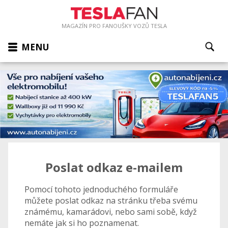
MAGAZÍN PRO FANOUŠKY VOZŮ TESLA
MENU
Poslat odkaz e-mailem
Pomocí tohoto jednoduchého formuláře
můžete poslat odkaz na stránku třeba svému
známému, kamarádovi, nebo sami sobě, když
nemáte jak si ho poznamenat.