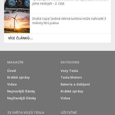
jsme nedojeli – 2. část
Drahá ropa? Jediná větrná turbína může nahradit 3
miliony litrů paliva
VÍCE ČLÁNKŮ...
MAGAZÍN
KATEGORIE
Úvod
Vozy Tesla
Krátké zprávy
Tesla Motors
Videa
Baterie a dobíjení
Nejnovější články
Krátké zprávy
Nejčtenější články
Videa
ZE SVĚTA VOZŮ TESLA
UŽITEČNÉ