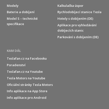
Modely
Kalkulačka úspor
Baterie a dobíjení
Rychlodobíjecí stanice Tesla
Model S – technické
Hotely s dobíjením (DE)
specifikace
Aplikace pro vyhledávání
dobíjecích stanic
Parkování s dobíjením (DE)
KAM DÁL
Teslafan.cz na Facebooku
Poradenství
Teslafan.cz na Youtube
Tesla Motors na Youtube
Oficiální stránky Tesla Motors
Info aplikace na App Store
Info aplikace pro Android