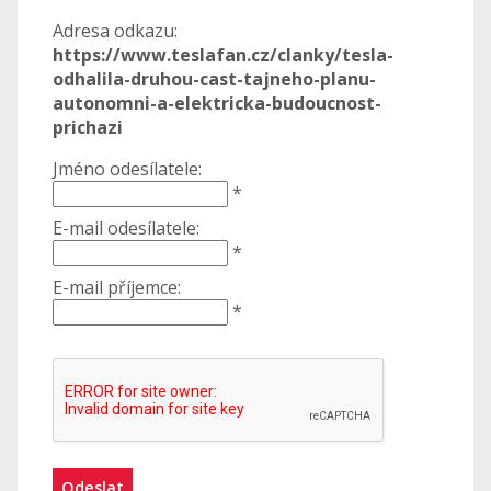
Adresa odkazu:
https://www.teslafan.cz/clanky/tesla-
odhalila-druhou-cast-tajneho-planu-
autonomni-a-elektricka-budoucnost-
prichazi
Jméno odesílatele:
*
E-mail odesílatele:
*
E-mail příjemce:
*
Odeslat