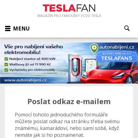
MAGAZÍN PRO FANOUŠKY VOZŮ TESLA
MENU
Poslat odkaz e-mailem
Pomocí tohoto jednoduchého formuláře
můžete poslat odkaz na stránku třeba svému
známému, kamarádovi, nebo sami sobě, když
nemáte jak si ho poznamenat.