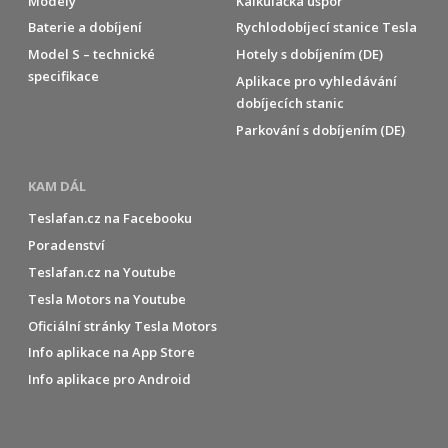
Modely
Kalkulačka úspor
Baterie a dobíjení
Rychlodobíjecí stanice Tesla
Model S – technické
Hotely s dobíjením (DE)
specifikace
Aplikace pro vyhledávání
dobíjecích stanic
Parkování s dobíjením (DE)
KAM DÁL
Teslafan.cz na Facebooku
Poradenství
Teslafan.cz na Youtube
Tesla Motors na Youtube
Oficiální stránky Tesla Motors
Info aplikace na App Store
Info aplikace pro Android