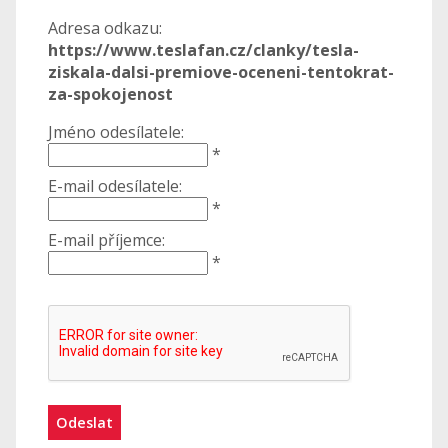
Adresa odkazu:
https://www.teslafan.cz/clanky/tesla-
ziskala-dalsi-premiove-oceneni-tentokrat-
za-spokojenost
Jméno odesílatele:
*
E-mail odesílatele:
*
E-mail příjemce:
*
Odeslat