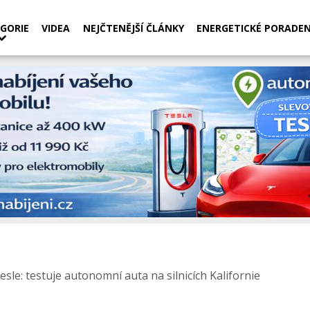
GORIE
VIDEA
NEJČTENĚJŠÍ ČLÁNKY
ENERGETICKÉ PORADEN
Tesle: testuje autonomní auta na silnicích Kalifornie