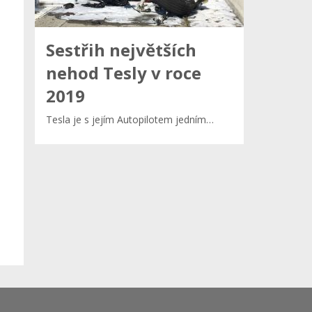
Sestřih největších
nehod Tesly v roce
2019
Tesla je s jejím Autopilotem jedním…