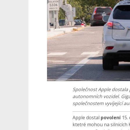
Společnost Apple dostala p
autonomních vozidel. Gigan
společnostem vyvíjející au
Apple dostal
povolení
15. 
ktetré mohou na silnicích 