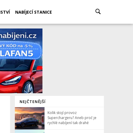
STVÍ
NABÍJECÍ STANICE
NEJČTENĚJŠÍ
Kolik stojí provoz
Superchargeru? Aneb proč je
rychlé nabíjení tak drahé