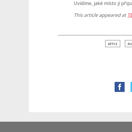
Uvidíme, jaké místo jí přip
This article appeared at
T
APPLE
AU