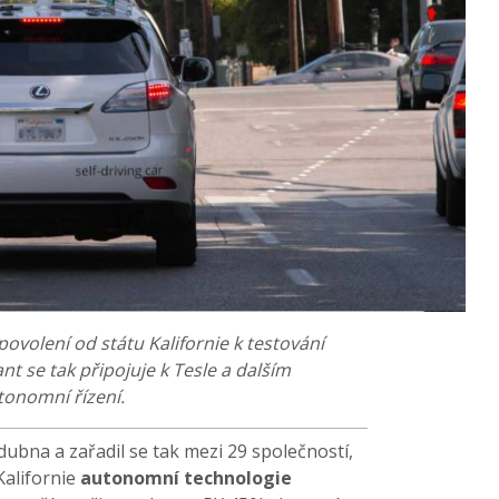
ovolení od státu Kalifornie k testování
t se tak připojuje k Tesle a dalším
tonomní řízení.
dubna a zařadil se tak mezi 29 společností,
Kalifornie
autonomní
technologie