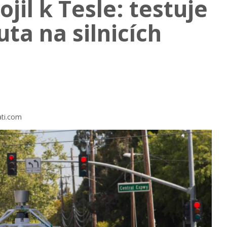
ojil k Tesle: testuje
ta na silnicích
ati.com