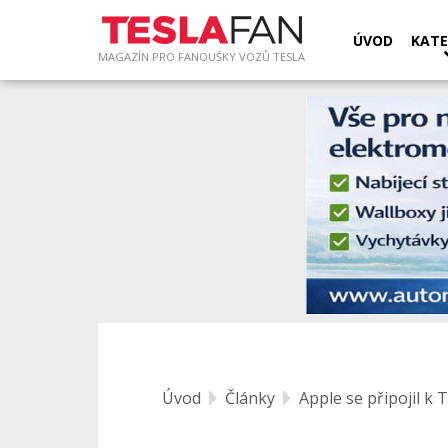
ÚVOD
KATE
MAGAZÍN PRO FANOUŠKY VOZŮ TESLA
Úvod
Články
Apple se připojil k 