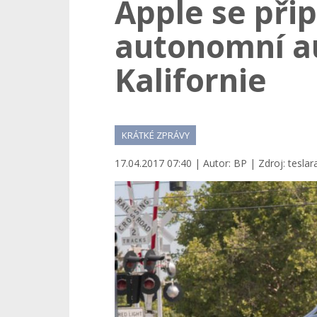
Apple se přip
autonomní au
Kalifornie
KRÁTKÉ ZPRÁVY
17.04.2017 07:40 | Autor: BP | Zdroj: teslar