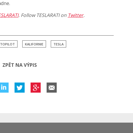
adne.
ESLARATI
. Follow TESLARATI on
Twitter
.
TOPILOT
KALIFORNIE
TESLA
ZPĚT NA VÝPIS