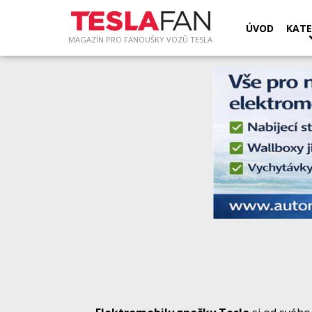
ÚVOD
KATE
MAGAZÍN PRO FANOUŠKY VOZŮ TESLA