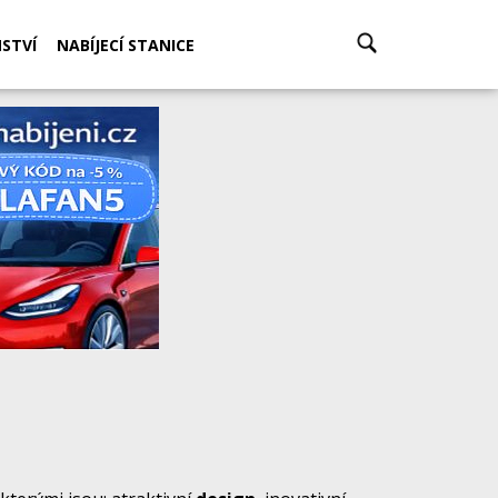
STVÍ
NABÍJECÍ STANICE