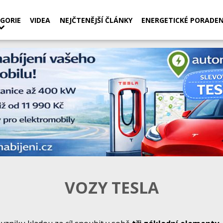
GORIE
VIDEA
NEJČTENĚJŠÍ ČLÁNKY
ENERGETICKÉ PORADEN
VOZY TESLA