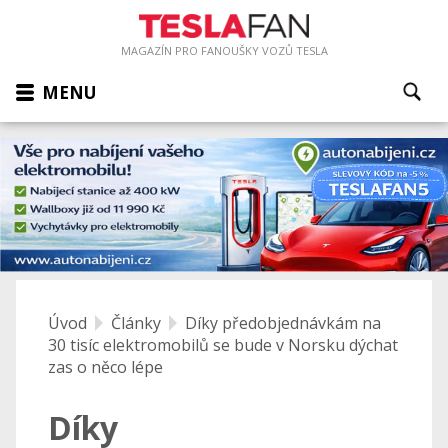
MAGAZÍN PRO FANOUŠKY VOZŮ TESLA
MENU
Úvod
Články
Díky předobjednávkám na
30 tisíc elektromobilů se bude v Norsku dýchat
zas o něco lépe
Díky