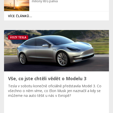
miliony litrů paliva
VÍCE ČLÁNKŮ...
VOZY TESLA
Vše, co jste chtěli vědět o Modelu 3
Tesla v sobotu konečně oficiálně představila Model 3. Co
všechno o něm víme, co Elon Musk jen naznačil a kdy se
můžeme na auto těšit u nás v Evropě?