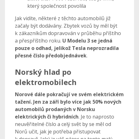
který společnost povolila
Jak vidíte, některé z těchto automobilů již
začaly být dodávány. Zbytek vozů by měl být
k zákazníkům dopravován v průběhu příštího
a přespříštího roku.
U Modelu 3 se jedná
pouze o odhad, jelikož Tesla neprozradila
přesné číslo předobjednávek
.
Norský hlad po
elektromobilech
Norové dále pokračují ve svém elektrickém
tažení. Jen za září bylo více jak 50% nových
automobilů prodaných v Norsku
elektrických či hybridních
. Je to naprosto
neuvěřitelné číslo a celý svět by se měl od
Norů učit, jak je potřeba přistupovat