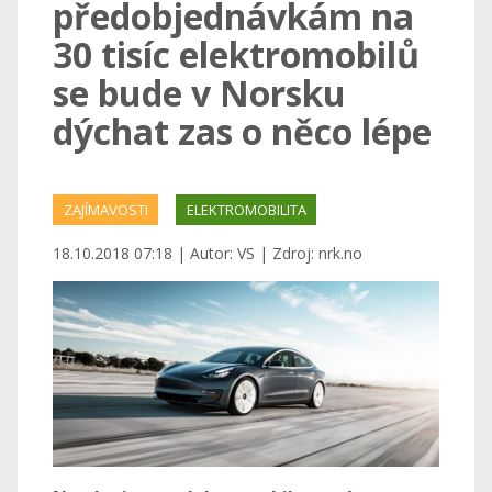
předobjednávkám na
30 tisíc elektromobilů
se bude v Norsku
dýchat zas o něco lépe
ZAJÍMAVOSTI
ELEKTROMOBILITA
18.10.2018 07:18 | Autor: VS | Zdroj: nrk.no