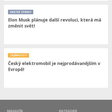
KRÁTKÉ ZPRÁVY
Elon Musk plánuje další revoluci, která má
změnit svět!
ZAJÍMAVOSTI
Český elektromobil je nejprodávanějším v
Evropě!
MAGAZÍN
KATEGORIE