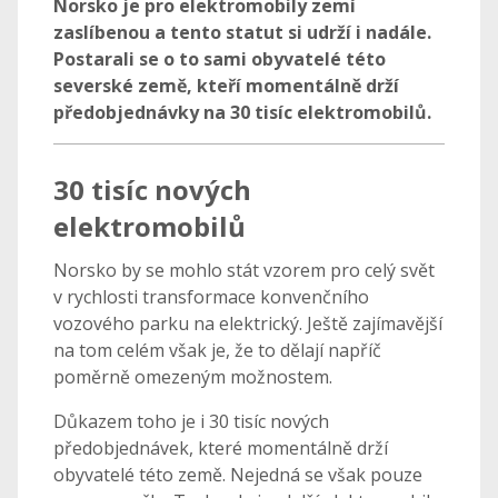
Norsko je pro elektromobily zemí
zaslíbenou a tento statut si udrží i nadále.
Postarali se o to sami obyvatelé této
severské země, kteří momentálně drží
předobjednávky na 30 tisíc elektromobilů.
30 tisíc nových
elektromobilů
Norsko by se mohlo stát vzorem pro celý svět
v rychlosti transformace konvenčního
vozového parku na elektrický. Ještě zajímavější
na tom celém však je, že to dělají napříč
poměrně omezeným možnostem.
Důkazem toho je i 30 tisíc nových
předobjednávek, které momentálně drží
obyvatelé této země. Nejedná se však pouze