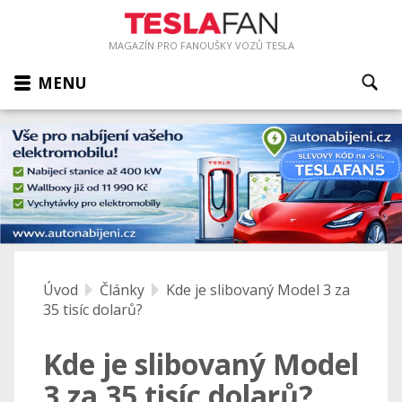
MAGAZÍN PRO FANOUŠKY VOZŮ TESLA
MENU
Úvod
Články
Kde je slibovaný Model 3 za
35 tisíc dolarů?
Kde je slibovaný Model
3 za 35 tisíc dolarů?