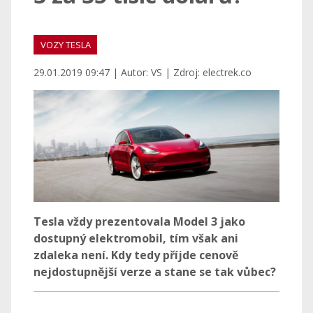
VOZY TESLA
29.01.2019 09:47 | Autor: VS | Zdroj: electrek.co
Tesla vždy prezentovala Model 3 jako
dostupný elektromobil, tím však ani
zdaleka není. Kdy tedy příjde cenově
nejdostupnější verze a stane se tak vůbec?