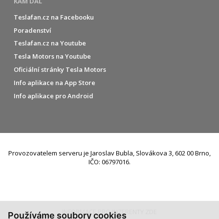
KAM DÁL
Teslafan.cz na Facebooku
Poradenství
Teslafan.cz na Youtube
Tesla Motors na Youtube
Oficiální stránky Tesla Motors
Info aplikace na App Store
Info aplikace pro Android
Provozovatelem serveru je Jaroslav Bubla, Slovákova 3, 602 00 Brno,
IČO: 06797016.
INFORMACE PRO INZERENTY ZDE
Používáme soubory cookies