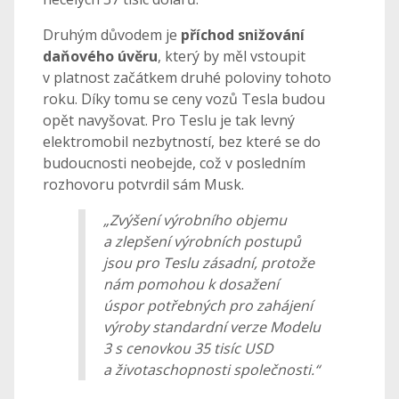
Druhým důvodem je
příchod snižování
daňového úvěru
, který by měl vstoupit
v platnost začátkem druhé poloviny tohoto
roku. Díky tomu se ceny vozů Tesla budou
opět navyšovat. Pro Teslu je tak levný
elektromobil nezbytností, bez které se do
budoucnosti neobejde, což v posledním
rozhovoru potvrdil sám Musk.
„Zvýšení výrobního objemu
a zlepšení výrobních postupů
jsou pro Teslu zásadní, protože
nám pomohou k dosažení
úspor potřebných pro zahájení
výroby standardní verze Modelu
3 s cenovkou 35 tisíc USD
a životaschopnosti společnosti.“