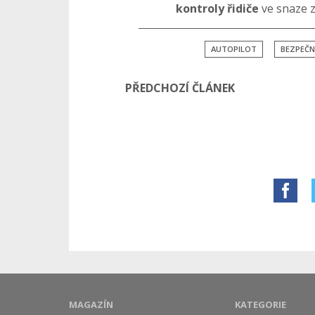
kontroly řidiče
ve snaze z
AUTOPILOT
BEZPEČ
PŘEDCHOZÍ ČLÁNEK
MAGAZÍN
KATEGORIE