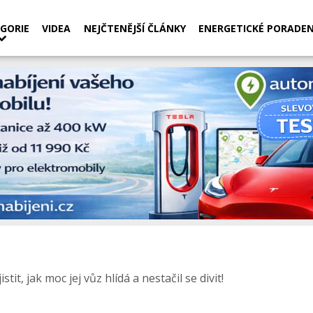
GORIE
VIDEA
NEJČTENĚJŠÍ ČLÁNKY
ENERGETICKÉ PORADEN
istit, jak moc jej vůz hlídá a nestačil se divit!