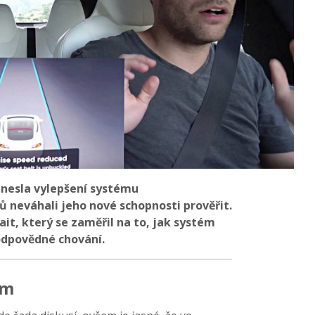
inesla vylepšení systému
ů neváhali jeho nové schopnosti prověřit.
trait, který se zaměřil na to, jak systém
odpovědné chování.
ém