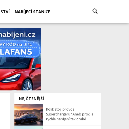
STVÍ
NABÍJECÍ STANICE
NEJČTENĚJŠÍ
Kolik stojí provoz
Superchargeru? Aneb proč je
rychlé nabíjení tak drahé