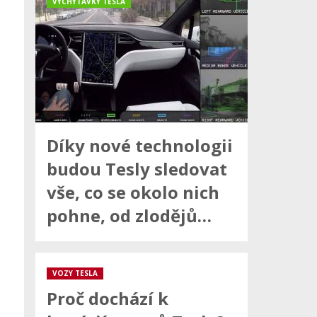
VYCHYTÁVKY TESLA
Díky nové technologii
budou Tesly sledovat
vše, co se okolo nich
pohne, od zlodějů…
VOZY TESLA
Proč dochází k