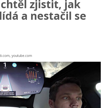
chtěl zjistit, jak
lídá a nestačil se
rati.com, youtube.com