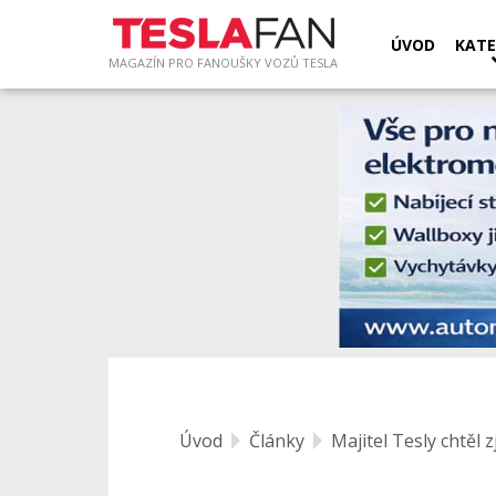
ÚVOD
KATE
MAGAZÍN PRO FANOUŠKY VOZŮ TESLA
Úvod
Články
Majitel Tesly chtěl zj