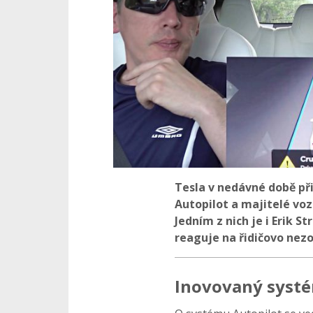
Tesla v nedávné době př
Autopilot a majitelé voz
Jedním z nich je i Erik S
reaguje na řidičovo nez
Inovovaný syst