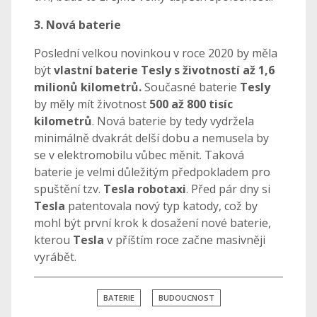
3. Nová baterie
Poslední velkou novinkou v roce 2020 by měla
být
vlastní baterie Tesly s životností až 1,6
milionů kilometrů.
Současné baterie
Tesly
by měly mít životnost
500 až 800 tisíc
kilometrů
. Nová baterie by tedy vydržela
minimálně dvakrát delší dobu a nemusela by
se v elektromobilu vůbec měnit. Taková
baterie je velmi důležitým předpokladem pro
spuštění tzv.
Tesla robotaxi
. Před pár dny si
Tesla
patentovala nový typ katody, což by
mohl být první krok k dosažení nové baterie,
kterou
Tesla
v příštím roce začne masivněji
vyrábět.
BATERIE
BUDOUCNOST