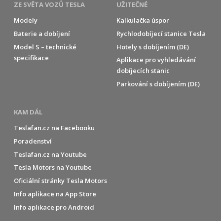
ZE SVĚTA VOZŮ TESLA
UŽITEČNÉ
Modely
Kalkulačka úspor
Baterie a dobíjení
Rychlodobíjecí stanice Tesla
Model S – technické
Hotely s dobíjením (DE)
specifikace
Aplikace pro vyhledávání
dobíjecích stanic
Parkování s dobíjením (DE)
KAM DÁL
Teslafan.cz na Facebooku
Poradenství
Teslafan.cz na Youtube
Tesla Motors na Youtube
Oficiální stránky Tesla Motors
Info aplikace na App Store
Info aplikace pro Android