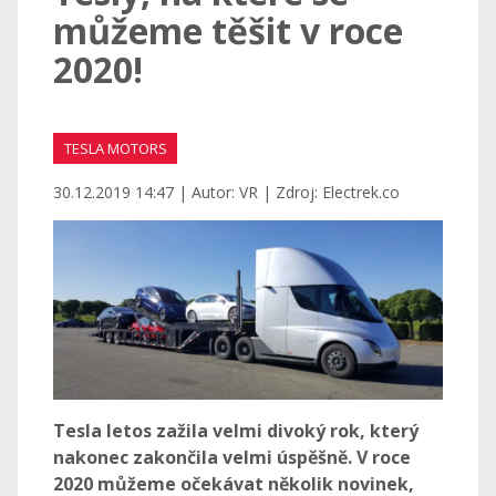
můžeme těšit v roce
2020!
TESLA MOTORS
30.12.2019 14:47 | Autor: VR | Zdroj: Electrek.co
Tesla letos zažila velmi divoký rok, který
nakonec zakončila velmi úspěšně. V roce
2020 můžeme očekávat několik novinek,