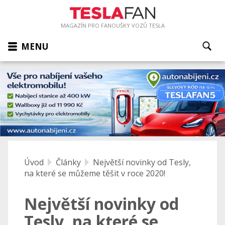
MAGAZÍN PRO FANOUŠKY VOZŮ TESLA
MENU
Úvod
Články
Největší novinky od Tesly,
na které se můžeme těšit v roce 2020!
Největší novinky od
Tesly, na které se