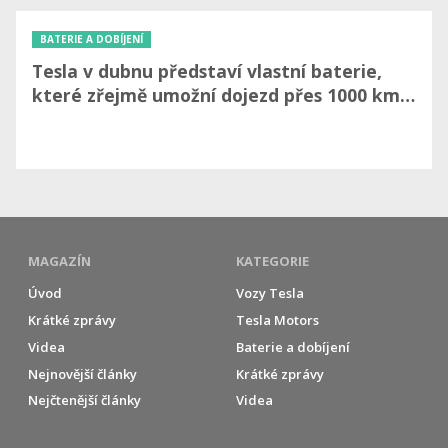
BATERIE A DOBÍJENÍ
Tesla v dubnu představí vlastní baterie,
které zřejmě umožní dojezd přes 1000 km…
MAGAZÍN
KATEGORIE
Úvod
Vozy Tesla
Krátké zprávy
Tesla Motors
Videa
Baterie a dobíjení
Nejnovější články
Krátké zprávy
Nejčtenější články
Videa