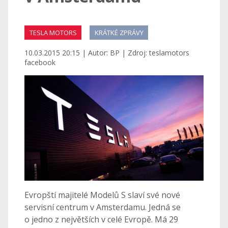
TESLA MOTORS
KRÁTKÉ ZPRÁVY
10.03.2015 20:15 | Autor: BP | Zdroj: teslamotors
facebook
Evropští majitelé Modelů S slaví své nové
servisní centrum v Amsterdamu. Jedná se
o jedno z největších v celé Evropě. Má 29