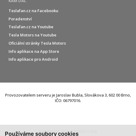
KAM DÁL
Teslafan.cz na Facebooku
Poradenství
Teslafan.cz na Youtube
Tesla Motors na Youtube
Oficiální stránky Tesla Motors
Info aplikace na App Store
Info aplikace pro Android
Provozovatelem serveru je Jaroslav Bubla, Slovákova 3, 602 00 Brno,
IČO: 06797016.
INFORMACE PRO INZERENTY ZDE
Používáme soubory cookies