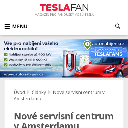
MAGAZÍN PRO FANOUŠKY VOZŮ TESLA
MENU
Úvod
Články
Nové servisní centrum v
Amsterdamu
Nové servisní centrum
v Amsterdamu