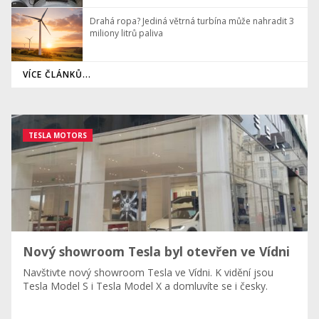
Drahá ropa? Jediná větrná turbína může nahradit 3
miliony litrů paliva
VÍCE ČLÁNKŮ...
TESLA MOTORS
Nový showroom Tesla byl otevřen ve Vídni
Navštivte nový showroom Tesla ve Vídni. K vidění jsou
Tesla Model S i Tesla Model X a domluvíte se i česky.