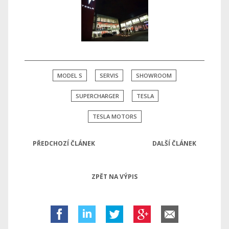
MODEL S
SERVIS
SHOWROOM
SUPERCHARGER
TESLA
TESLA MOTORS
PŘEDCHOZÍ ČLÁNEK
DALŠÍ ČLÁNEK
ZPĚT NA VÝPIS