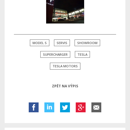
MODEL S
SERVIS
SHOWROOM
SUPERCHARGER
TESLA
TESLA MOTORS
ZPĚT NA VÝPIS