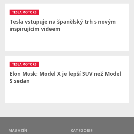
TESLA MOTORS
Tesla vstupuje na španělský trh s novým
inspirujícím videem
TESLA MOTORS
Elon Musk: Model X je lepší SUV než Model
S sedan
MAGAZÍN
KATEGORIE