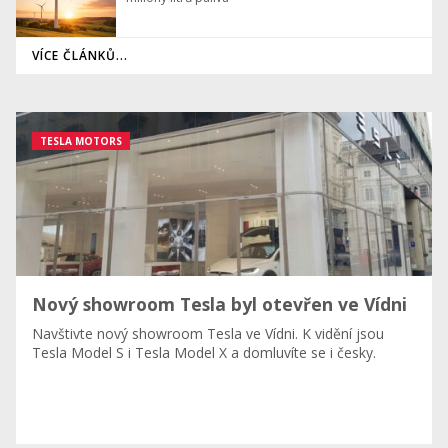
VÍCE ČLÁNKŮ...
TESLA MOTORS
Nový showroom Tesla byl otevřen ve Vídni
Navštivte nový showroom Tesla ve Vídni. K vidění jsou
Tesla Model S i Tesla Model X a domluvíte se i česky.