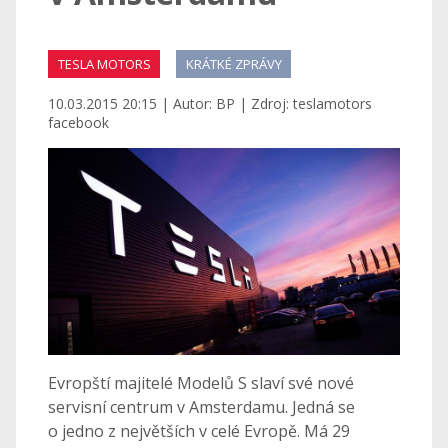
TESLA MOTORS
KRÁTKÉ ZPRÁVY
10.03.2015 20:15 | Autor: BP | Zdroj: teslamotors
facebook
Evropští majitelé Modelů S slaví své nové
servisní centrum v Amsterdamu. Jedná se
o jedno z největších v celé Evropě. Má 29