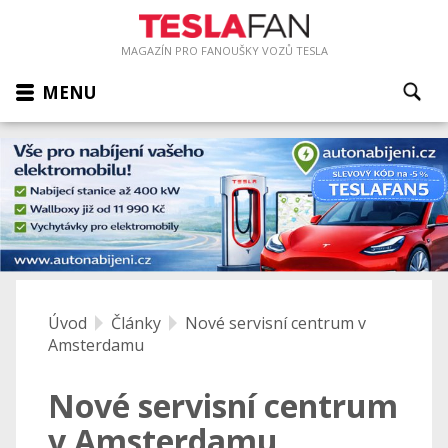
MAGAZÍN PRO FANOUŠKY VOZŮ TESLA
MENU
Úvod
Články
Nové servisní centrum v
Amsterdamu
Nové servisní centrum
v Amsterdamu