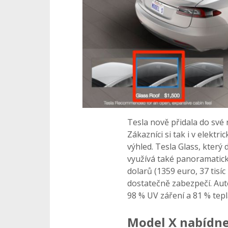
Tesla nově přidala do své
Zákazníci si tak i v elek
výhled. Tesla Glass, který
využívá také panoramatick
dolarů (1359 euro, 37 tisí
dostatečně zabezpečí. Auto
98 % UV záření a 81 % tepl
Model X nabídne