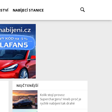
STVÍ
NABÍJECÍ STANICE
NEJČTENĚJŠÍ
Kolik stojí provoz
Superchargeru? Aneb proč je
rychlé nabíjení tak drahé