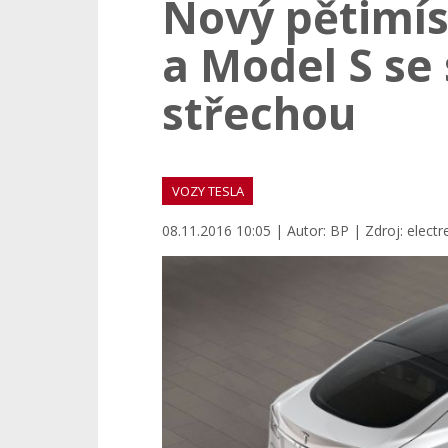
Nový pětimís
a Model S se
střechou
VOZY TESLA
08.11.2016 10:05 | Autor: BP | Zdroj: electr