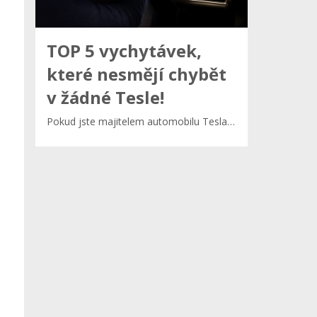
TOP 5 vychytávek,
které nesmějí chybět
v žádné Tesle!
​Pokud jste majitelem automobilu Tesla…