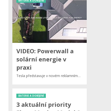
BATERIE A DOBÍJENÍ
VIDEO: Powerwall a
solární energie v
praxi
Tesla představuje v novém reklamním…
BATERIE A DOBÍJENÍ
3 aktuální priority