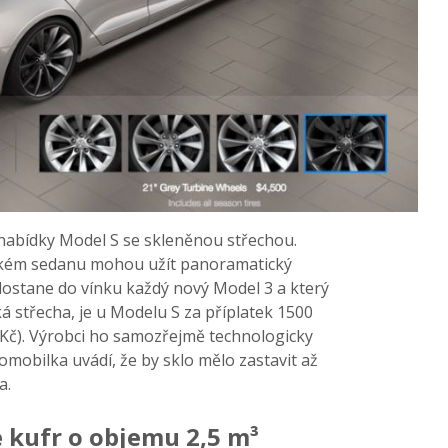
 nabídky Model S se skleněnou střechou.
trickém sedanu mohou užít panoramatický
 dostane do vínku každý nový Model 3 a který
á střecha, je u Modelu S za příplatek 1500
c Kč). Výrobci ho samozřejmě technologicky
mobilka uvádí, že by sklo mělo zastavit až
a.
 kufr o objemu 2,5 m³