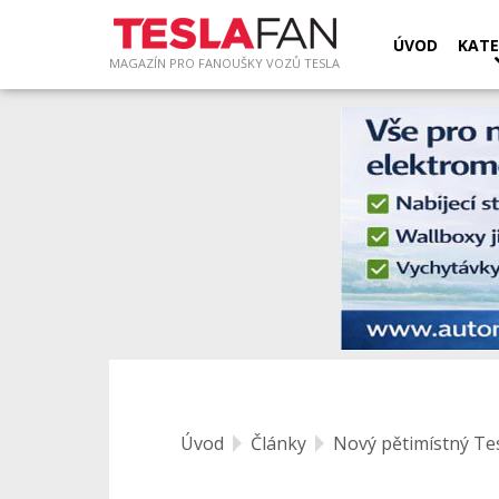
ÚVOD
KATE
MAGAZÍN PRO FANOUŠKY VOZŮ TESLA
Úvod
Články
Nový pětimístný Te