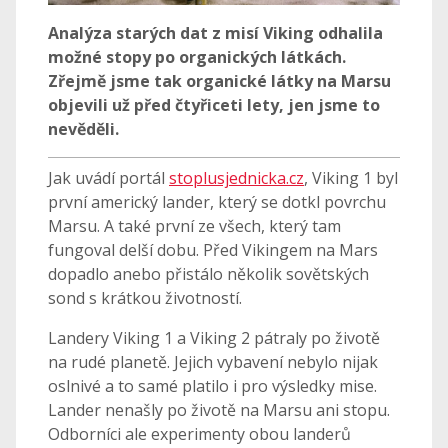
Analýza starých dat z misí Viking odhalila
možné stopy po organických látkách.
Zřejmě jsme tak organické látky na Marsu
objevili už před čtyřiceti lety, jen jsme to
nevěděli.
Jak uvádí portál
stoplusjednicka.cz
, Viking 1 byl
první americký lander, který se dotkl povrchu
Marsu. A také první ze všech, který tam
fungoval delší dobu. Před Vikingem na Mars
dopadlo anebo přistálo několik sovětských
sond s krátkou životností.
Landery Viking 1 a Viking 2 pátraly po životě
na rudé planetě. Jejich vybavení nebylo nijak
oslnivé a to samé platilo i pro výsledky mise.
Lander nenašly po životě na Marsu ani stopu.
Odborníci ale experimenty obou landerů