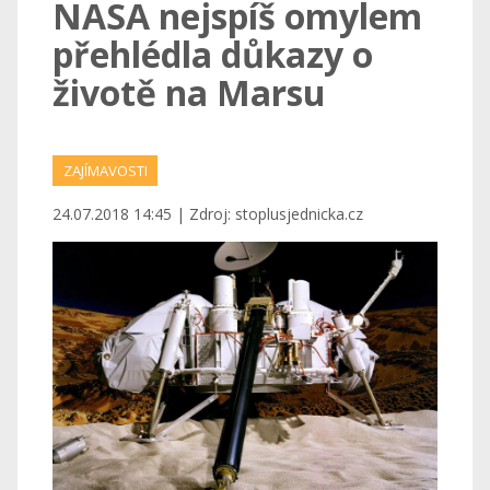
NASA nejspíš omylem
přehlédla důkazy o
životě na Marsu
ZAJÍMAVOSTI
24.07.2018 14:45 | Zdroj: stoplusjednicka.cz