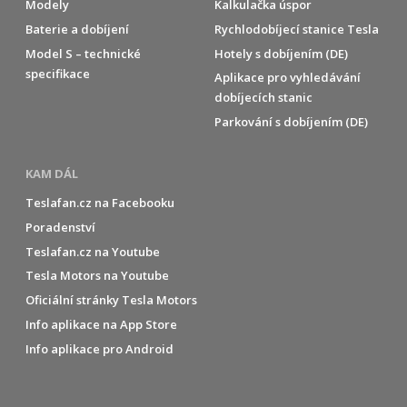
Modely
Kalkulačka úspor
Baterie a dobíjení
Rychlodobíjecí stanice Tesla
Model S – technické
Hotely s dobíjením (DE)
specifikace
Aplikace pro vyhledávání
dobíjecích stanic
Parkování s dobíjením (DE)
KAM DÁL
Teslafan.cz na Facebooku
Poradenství
Teslafan.cz na Youtube
Tesla Motors na Youtube
Oficiální stránky Tesla Motors
Info aplikace na App Store
Info aplikace pro Android