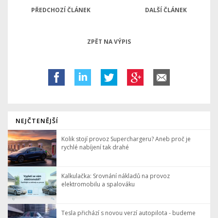
PŘEDCHOZÍ ČLÁNEK
DALŠÍ ČLÁNEK
ZPĚT NA VÝPIS
NEJČTENĚJŠÍ
Kolik stojí provoz Superchargeru? Aneb proč je
rychlé nabíjení tak drahé
Kalkulačka: Srovnání nákladů na provoz
elektromobilu a spalováku
Tesla přichází s novou verzí autopilota - budeme