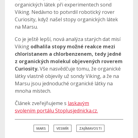
organických látek při experimentech sond
Viking. Nedávno to potvrdil robotický rover
Curiosity, když našel stopy organických látek
na Marsu.
Co je ještě lepší, nová analýza starých dat misí
Viking
odhalila stopy možné reakce mezi
chloristanem a chlorbenzenem, tedy jedné
z organických molekul objevených roverem
Curiosity.
Vše nasvědčuje tomu, že organické
látky vlastně objevily už sondy Viking, a že na
Marsu jsou jednoduché organické látky na
mnoha místech.
Článek zveřejňujeme s
laskavým
svolením portálu Stoplusjednicka.cz.
MARS
VESMÍR
ZAJÍMAVOSTI