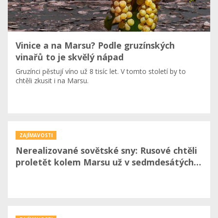
Vinice a na Marsu? Podle gruzínských
vinařů to je skvělý nápad
Gruzínci pěstují víno už 8 tisíc let. V tomto století by to
chtěli zkusit i na Marsu.
ZAJÍMAVOSTI
Nerealizované sovětské sny: Rusové chtěli
proletět kolem Marsu už v sedmdesátých…