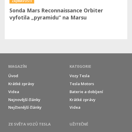
ZAJÍMAVOSTI
Sonda Mars Reconnaissance Orbiter
vyfotila „pyramidu“ na Marsu
MAGAZÍN
KATEGORIE
Úvod
Vozy Tesla
Krátké zprávy
Tesla Motors
Videa
Baterie a dobíjení
Nejnovější články
Krátké zprávy
Nejčtenější články
Videa
ZE SVĚTA VOZŮ TESLA
UŽITEČNÉ