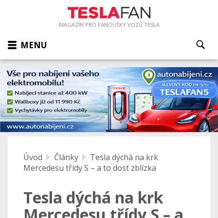
MAGAZÍN PRO FANOUŠKY VOZŮ TESLA
MENU
Úvod
Články
Tesla dýchá na krk
Mercedesu třídy S – a to dost zblízka
Tesla dýchá na krk
Mercedesu třídy S – a