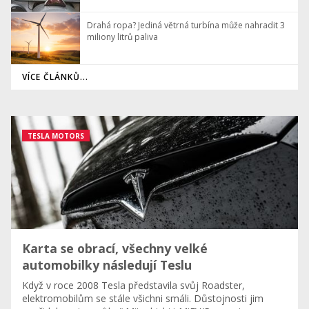
Drahá ropa? Jediná větrná turbína může nahradit 3
miliony litrů paliva
VÍCE ČLÁNKŮ...
TESLA MOTORS
Karta se obrací, všechny velké
automobilky následují Teslu
Když v roce 2008 Tesla představila svůj Roadster,
elektromobilům se stále všichni smáli. Důstojnosti jim