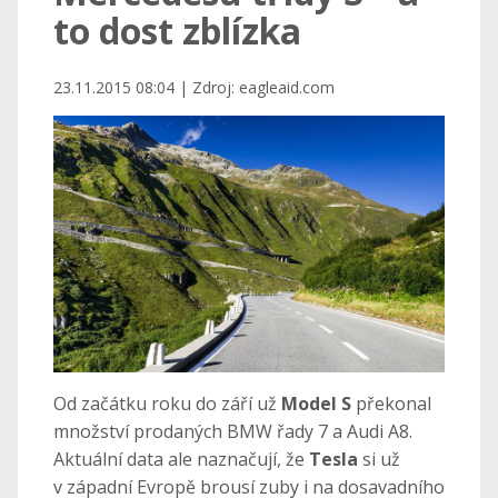
to dost zblízka
23.11.2015 08:04 | Zdroj: eagleaid.com
Od začátku roku do září už
Model S
překonal
množství prodaných BMW řady 7 a Audi A8.
Aktuální data ale naznačují, že
Tesla
si už
v západní Evropě brousí zuby i na dosavadního