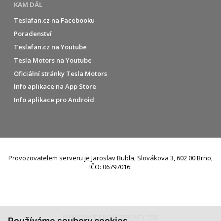
KAM DÁL
Teslafan.cz na Facebooku
Poradenství
Teslafan.cz na Youtube
Tesla Motors na Youtube
Oficiální stránky Tesla Motors
Info aplikace na App Store
Info aplikace pro Android
Provozovatelem serveru je Jaroslav Bubla, Slovákova 3, 602 00 Brno,
IČO: 06797016.
INFORMACE PRO INZERENTY ZDE
Používáme soubory cookies