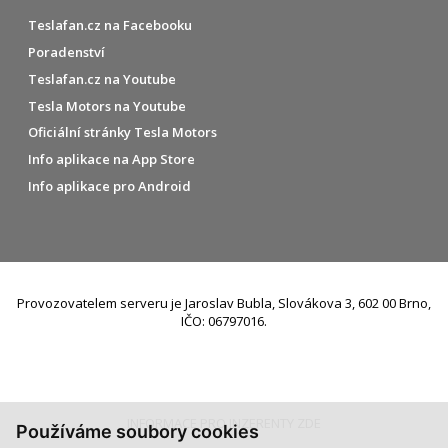
Teslafan.cz na Facebooku
Poradenství
Teslafan.cz na Youtube
Tesla Motors na Youtube
Oficiální stránky Tesla Motors
Info aplikace na App Store
Info aplikace pro Android
Provozovatelem serveru je Jaroslav Bubla, Slovákova 3, 602 00 Brno,
IČO: 06797016.
INFORMACE PRO INZERENTY ZDE
Používáme soubory cookies