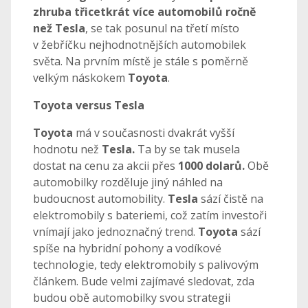
zhruba třicetkrát více automobilů ročně
než Tesla
, se tak posunul na třetí místo
v žebříčku nejhodnotnějších automobilek
světa. Na prvním místě je stále s poměrně
velkým náskokem
Toyota
.
Toyota versus Tesla
Toyota
má v současnosti dvakrát vyšší
hodnotu než
Tesla.
Ta by se tak musela
dostat na cenu za akcii přes
1000 dolarů.
Obě
automobilky rozděluje jiný náhled na
budoucnost automobility.
Tesla
sází čistě na
elektromobily s bateriemi, což zatím investoři
vnímají jako jednoznačný trend.
Toyota
sází
spíše na hybridní pohony a vodíkové
technologie, tedy elektromobily s palivovým
článkem. Bude velmi zajímavé sledovat, zda
budou obě automobilky svou strategii