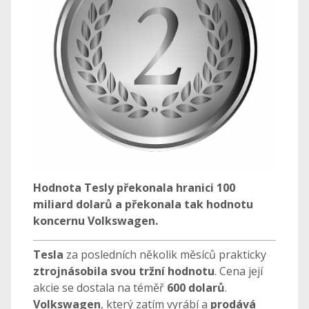
Hodnota Tesly překonala hranici 100
miliard dolarů a překonala tak hodnotu
koncernu Volkswagen.
Tesla
za posledních několik měsíců prakticky
ztrojnásobila svou tržní hodnotu
. Cena její
akcie se dostala na téměř
600 dolarů
.
Volkswagen
, který zatím vyrábí a
prodává