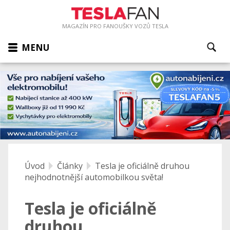
MAGAZÍN PRO FANOUŠKY VOZŮ TESLA
MENU
Úvod
Články
Tesla je oficiálně druhou
nejhodnotnější automobilkou světa!
Tesla je oficiálně
druhou