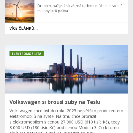
Drahá ropa? Jediná větrná turbína může nahradit 3
miliony litrů paliva
VÍCE ČLÁNKŮ...
ELEKTROMOBILITA
Volkswagen si brousí zuby na Teslu
Volkswagen chce být do roku 2025 největším producentem
elektromobilů na světě. Na trhu chce prorazit
s elektromobilem s cenou 27 000 USD (610 tisíc Kč), tedy
8 000 USD (180 tisíc Kč) pod cenou Modelu 3. Co k tomu