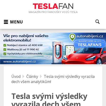
MAGAZÍN PRO FANOUŠKY VOZŮ TESLA
MENU
Úvod
Články
Tesla svými výsledky vyrazila
dech všem analytikům!
Tesla svými výsledky
vyrazila dech všem