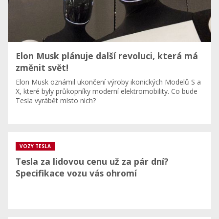
Elon Musk plánuje další revoluci, která má
změnit svět!
Elon Musk oznámil ukončení výroby ikonických Modelů S a
X, které byly průkopníky moderní elektromobility. Co bude
Tesla vyrábět místo nich?
VOZY TESLA
Tesla za lidovou cenu už za pár dní?
Specifikace vozu vás ohromí