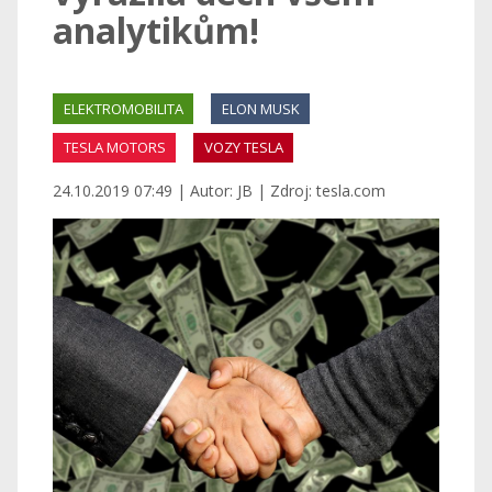
analytikům!
ELEKTROMOBILITA
ELON MUSK
TESLA MOTORS
VOZY TESLA
24.10.2019 07:49 | Autor: JB | Zdroj: tesla.com