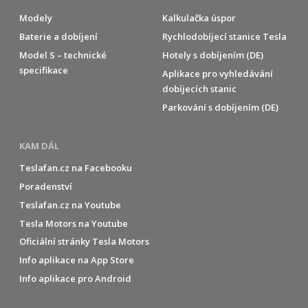
Modely
Kalkulačka úspor
Baterie a dobíjení
Rychlodobíjecí stanice Tesla
Model S – technické
Hotely s dobíjením (DE)
specifikace
Aplikace pro vyhledávání
dobíjecích stanic
Parkování s dobíjením (DE)
KAM DÁL
Teslafan.cz na Facebooku
Poradenství
Teslafan.cz na Youtube
Tesla Motors na Youtube
Oficiální stránky Tesla Motors
Info aplikace na App Store
Info aplikace pro Android