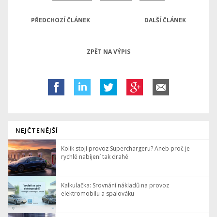
PŘEDCHOZÍ ČLÁNEK
DALŠÍ ČLÁNEK
ZPĚT NA VÝPIS
NEJČTENĚJŠÍ
Kolik stojí provoz Superchargeru? Aneb proč je
rychlé nabíjení tak drahé
Kalkulačka: Srovnání nákladů na provoz
elektromobilu a spalováku