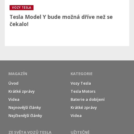
VOZY TESLA
Tesla Model Y bude možná dříve než se
čekalo!
MAGAZÍN
KATEGORIE
Úvod
Vozy Tesla
Krátké zprávy
Tesla Motors
Videa
Baterie a dobíjení
Nejnovější články
Krátké zprávy
Nejčtenější články
Videa
ZE SVĚTA VOZŮ TESLA
UŽITEČNÉ