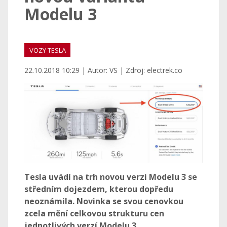
Modelu 3
VOZY TESLA
22.10.2018 10:29 | Autor: VS | Zdroj: electrek.co
Tesla uvádí na trh novou verzi Modelu 3 se
středním dojezdem, kterou dopředu
neoznámila. Novinka se svou cenovkou
zcela mění celkovou strukturu cen
jednotlivých verzí Modelu 3.