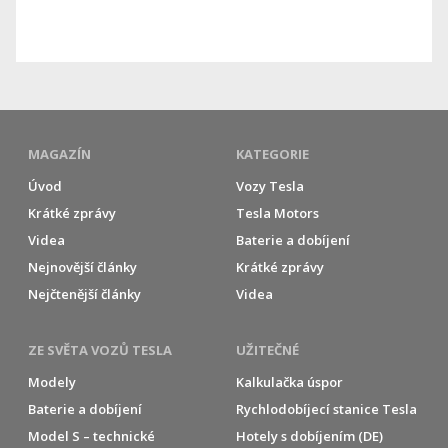
MAGAZÍN
KATEGORIE
Úvod
Vozy Tesla
Krátké zprávy
Tesla Motors
Videa
Baterie a dobíjení
Nejnovější články
Krátké zprávy
Nejčtenější články
Videa
ZE SVĚTA VOZŮ TESLA
UŽITEČNÉ
Modely
Kalkulačka úspor
Baterie a dobíjení
Rychlodobíjecí stanice Tesla
Model S – technické
Hotely s dobíjením (DE)