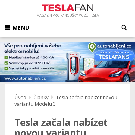
MAGAZÍN PRO FANOUŠKY VOZŮ TESLA
MENU
Úvod
Články
Tesla začala nabízet novou
variantu Modelu 3
Tesla začala nabízet
novou variantu