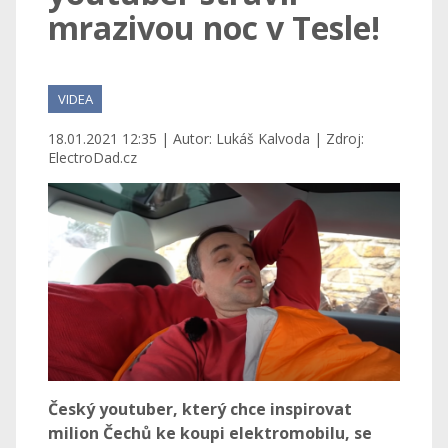
mrazivou noc v Tesle!
VIDEA
18.01.2021 12:35 | Autor: Lukáš Kalvoda | Zdroj:
ElectroDad.cz
Český youtuber, který chce inspirovat
milion Čechů ke koupi elektromobilu, se