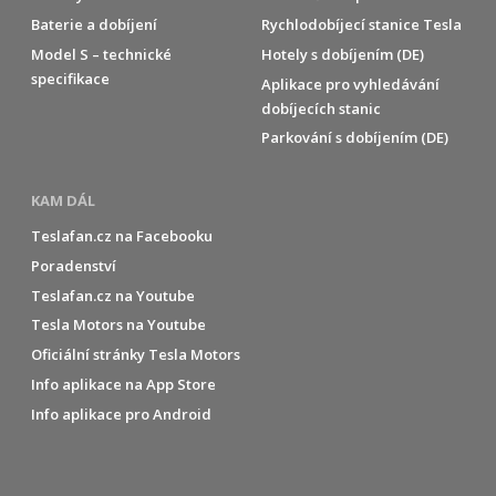
Baterie a dobíjení
Rychlodobíjecí stanice Tesla
Model S – technické
Hotely s dobíjením (DE)
specifikace
Aplikace pro vyhledávání
dobíjecích stanic
Parkování s dobíjením (DE)
KAM DÁL
Teslafan.cz na Facebooku
Poradenství
Teslafan.cz na Youtube
Tesla Motors na Youtube
Oficiální stránky Tesla Motors
Info aplikace na App Store
Info aplikace pro Android