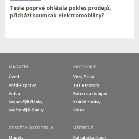
Tesla poprvé ohlásila pokles prodejů,
přichází soumrak elektromobility?
MAGAZÍN
KATEGORIE
Úvod
Vozy Tesla
Krátké zprávy
Tesla Motors
Videa
Baterie a dobíjení
Nejnovější články
Krátké zprávy
Nejčtenější články
Videa
ZE SVĚTA VOZŮ TESLA
UŽITEČNÉ
Modely
Kalkulačka úspor