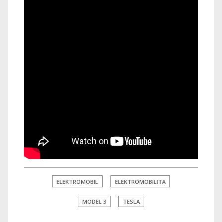
ELEKTROMOBIL
ELEKTROMOBILITA
MODEL 3
TESLA