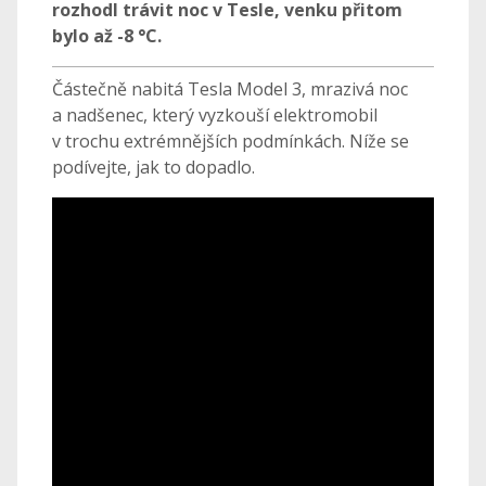
rozhodl trávit noc v Tesle, venku přitom
bylo až -8 °C.
Částečně nabitá Tesla Model 3, mrazivá noc
a nadšenec, který vyzkouší elektromobil
v trochu extrémnějších podmínkách. Níže se
podívejte, jak to dopadlo.