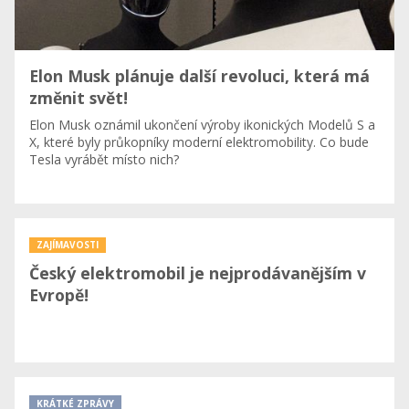
Elon Musk plánuje další revoluci, která má
změnit svět!
Elon Musk oznámil ukončení výroby ikonických Modelů S a
X, které byly průkopníky moderní elektromobility. Co bude
Tesla vyrábět místo nich?
ZAJÍMAVOSTI
Český elektromobil je nejprodávanějším v
Evropě!
KRÁTKÉ ZPRÁVY