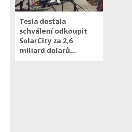
Tesla dostala
schválení odkoupit
SolarCity za 2,6
miliard dolarů…