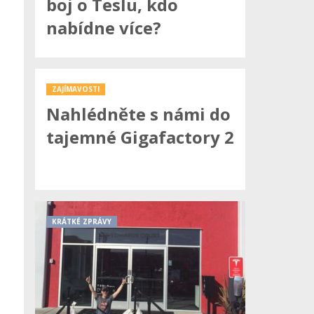
boj o Teslu, kdo
nabídne více?
ZAJÍMAVOSTI
Nahlédněte s námi do
tajemné Gigafactory 2
KRÁTKÉ ZPRÁVY