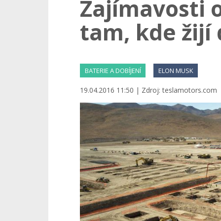
Zajímavosti 
tam, kde žijí
BATERIE A DOBÍJENÍ
ELON MUSK
19.04.2016 11:50 | Zdroj: teslamotors.com