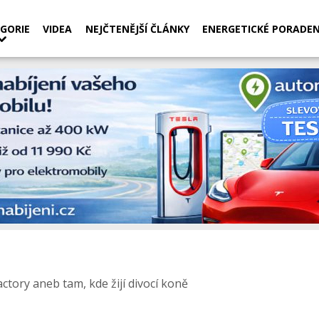
GORIE
VIDEA
NEJČTENĚJŠÍ ČLÁNKY
ENERGETICKÉ PORADEN
ctory aneb tam, kde žijí divocí koně