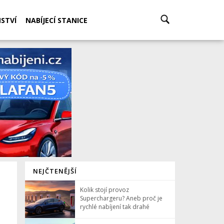
STVÍ
NABÍJECÍ STANICE
NEJČTENĚJŠÍ
Kolik stojí provoz
Superchargeru? Aneb proč je
rychlé nabíjení tak drahé