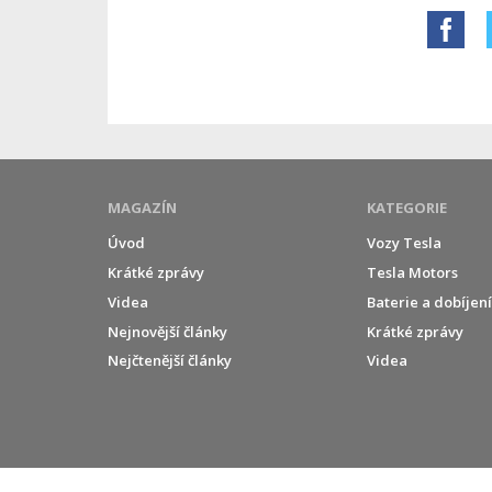
MAGAZÍN
KATEGORIE
Úvod
Vozy Tesla
Krátké zprávy
Tesla Motors
Videa
Baterie a dobíjen
Nejnovější články
Krátké zprávy
Nejčtenější články
Videa