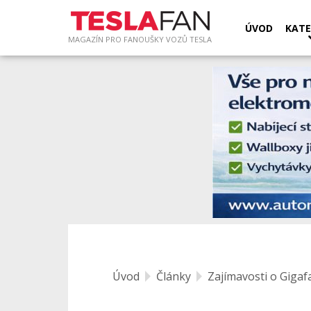
ÚVOD
KATE
MAGAZÍN PRO FANOUŠKY VOZŮ TESLA
Úvod
Články
Zajímavosti o Gigafa