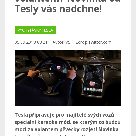
Tesly vás nadchne!
VYCHYTÁVKY TESLA
05.09.2018 08:21 | Autor: VS | Zdroj: Twitter.com
Tesla připravuje pro majitelé svých vozů
speciální karaoke mód, se kterým to budou
moci za volantem pěvecky rozjet! Novinka