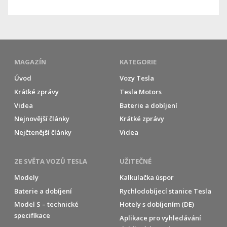
MAGAZÍN
KATEGORIE
Úvod
Vozy Tesla
Krátké zprávy
Tesla Motors
Videa
Baterie a dobíjení
Nejnovější články
Krátké zprávy
Nejčtenější články
Videa
ZE SVĚTA VOZŮ TESLA
UŽITEČNÉ
Modely
Kalkulačka úspor
Baterie a dobíjení
Rychlodobíjecí stanice Tesla
Model S – technické
Hotely s dobíjením (DE)
specifikace
Aplikace pro vyhledávání