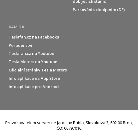
dobíjecích stanic
Parkování s dobíjením (DE)
KAM DÁL
Teslafan.cz na Facebooku
Poradenství
Teslafan.cz na Youtube
Tesla Motors na Youtube
Oficiální stránky Tesla Motors
Info aplikace na App Store
Info aplikace pro Android
Provozovatelem serveru je Jaroslav Bubla, Slovákova 3, 602 00 Brno,
IČO: 06797016.