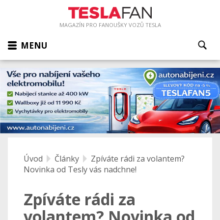
MAGAZÍN PRO FANOUŠKY VOZŮ TESLA
MENU
Úvod
Články
Zpíváte rádi za volantem?
Novinka od Tesly vás nadchne!
Zpíváte rádi za
volantem? Novinka od