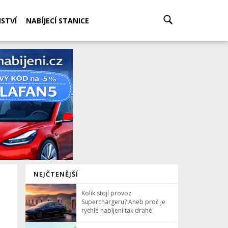
STVÍ
NABÍJECÍ STANICE
NEJČTENĚJŠÍ
Kolik stojí provoz
Superchargeru? Aneb proč je
rychlé nabíjení tak drahé