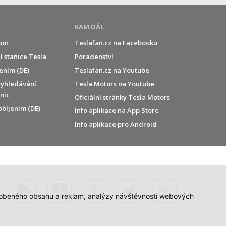
KAM DÁL
por
Teslafan.cz na Facebooku
í stanice Tesla
Poradenství
jením (DE)
Teslafan.cz na Youtube
vyhledávání
Tesla Motors na Youtube
anic
Oficiální stránky Tesla Motors
obíjením (DE)
Info aplikace na App Store
Info aplikace pro Android
působeného obsahu a reklam, analýzy návštěvnosti webových