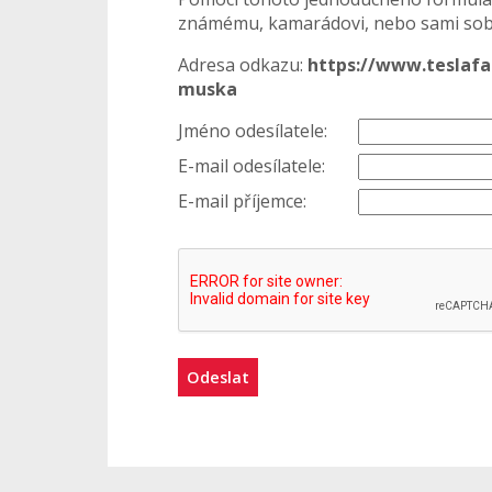
známému, kamarádovi, nebo sami sobě
Adresa odkazu:
https://www.teslafa
muska
Jméno odesílatele:
E-mail odesílatele:
E-mail příjemce:
Odeslat