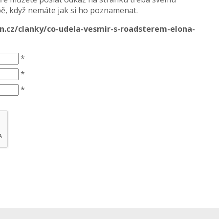
, když nemáte jak si ho poznamenat.
n.cz/clanky/co-udela-vesmir-s-roadsterem-elona-
*
*
*