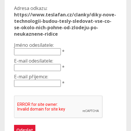
Adresa odkazu:
https://www.teslafan.cz/clanky/diky-nove-
technologii-budou-tesly-sledovat-vse-co-
se-okolo-nich-pohne-od-zlodeju-po-
neukaznene-ridice
Jméno odesílatele:
*
E-mail odesílatele:
*
E-mail příjemce:
*
Odeslat