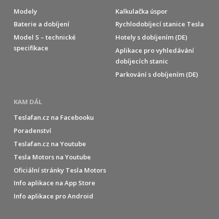
Modely
Kalkulačka úspor
Baterie a dobíjení
Rychlodobíjecí stanice Tesla
Model S – technické
Hotely s dobíjením (DE)
specifikace
Aplikace pro vyhledávání
dobíjecích stanic
Parkování s dobíjením (DE)
KAM DÁL
Teslafan.cz na Facebooku
Poradenství
Teslafan.cz na Youtube
Tesla Motors na Youtube
Oficiální stránky Tesla Motors
Info aplikace na App Store
Info aplikace pro Android