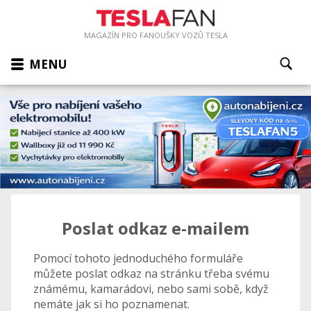
MAGAZÍN PRO FANOUŠKY VOZŮ TESLA
MENU
Poslat odkaz e-mailem
Pomocí tohoto jednoduchého formuláře
můžete poslat odkaz na stránku třeba svému
známému, kamarádovi, nebo sami sobě, když
nemáte jak si ho poznamenat.