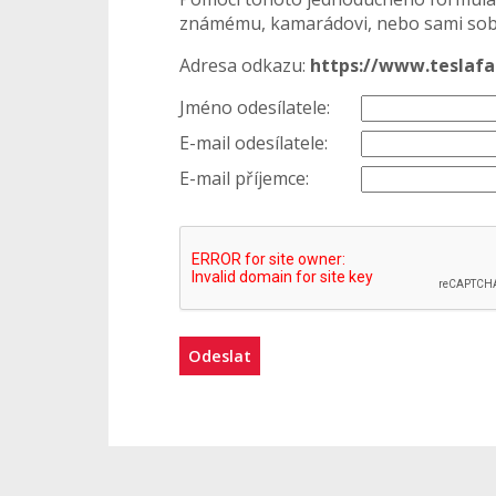
známému, kamarádovi, nebo sami sobě
Adresa odkazu:
https://www.teslafa
Jméno odesílatele:
E-mail odesílatele:
E-mail příjemce:
Odeslat