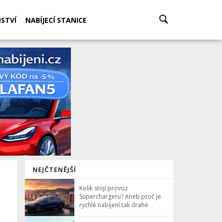
STVÍ
NABÍJECÍ STANICE
NEJČTENĚJŠÍ
Kolik stojí provoz
Superchargeru? Aneb proč je
rychlé nabíjení tak drahé