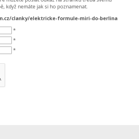
, když nemáte jak si ho poznamenat.
n.cz/clanky/elektricke-formule-miri-do-berlina
*
*
*