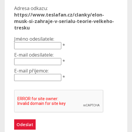
Adresa odkazu:
https://www.teslafan.cz/clanky/elon-
musk-si-zahraje-v-serialu-teorie-velkeho-
tresku
Jméno odesílatele:
*
E-mail odesílatele:
*
E-mail příjemce:
*
Odeslat