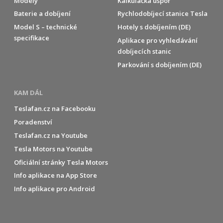
Modely
Kalkulačka úspor
Baterie a dobíjení
Rychlodobíjecí stanice Tesla
Model S – technické
Hotely s dobíjením (DE)
specifikace
Aplikace pro vyhledávání
dobíjecích stanic
Parkování s dobíjením (DE)
KAM DÁL
Teslafan.cz na Facebooku
Poradenství
Teslafan.cz na Youtube
Tesla Motors na Youtube
Oficiální stránky Tesla Motors
Info aplikace na App Store
Info aplikace pro Android