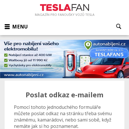
MAGAZÍN PRO FANOUŠKY VOZŮ TESLA
MENU
Poslat odkaz e-mailem
Pomocí tohoto jednoduchého formuláře
můžete poslat odkaz na stránku třeba svému
známému, kamarádovi, nebo sami sobě, když
nemáte jak si ho poznamenat.