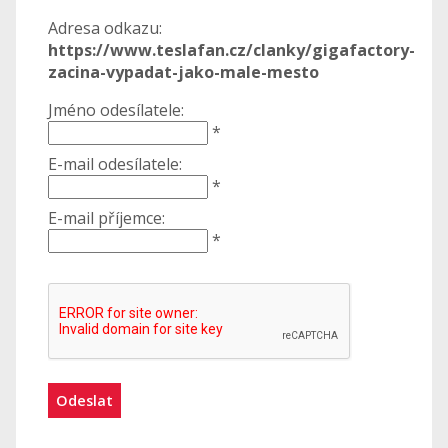
Adresa odkazu:
https://www.teslafan.cz/clanky/gigafactory-
zacina-vypadat-jako-male-mesto
Jméno odesílatele:
*
E-mail odesílatele:
*
E-mail příjemce:
*
Odeslat