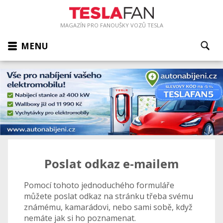
MAGAZÍN PRO FANOUŠKY VOZŮ TESLA
MENU
Poslat odkaz e-mailem
Pomocí tohoto jednoduchého formuláře
můžete poslat odkaz na stránku třeba svému
známému, kamarádovi, nebo sami sobě, když
nemáte jak si ho poznamenat.