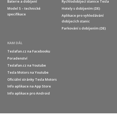
Baterie a dobíjení
Rychlodobíjecí stanice Tesla
Model S – technické
Hotely s dobíjením (DE)
specifikace
Aplikace pro vyhledávání
dobíjecích stanic
Parkování s dobíjením (DE)
KAM DÁL
Teslafan.cz na Facebooku
Poradenství
Teslafan.cz na Youtube
Tesla Motors na Youtube
Oficiální stránky Tesla Motors
Info aplikace na App Store
Info aplikace pro Android