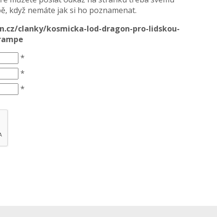
, když nemáte jak si ho poznamenat.
n.cz/clanky/kosmicka-lod-dragon-pro-lidskou-
-rampe
*
*
*