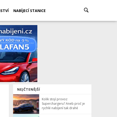
STVÍ
NABÍJECÍ STANICE
NEJČTENĚJŠÍ
Kolik stojí provoz
Superchargeru? Aneb proč je
rychlé nabíjení tak drahé