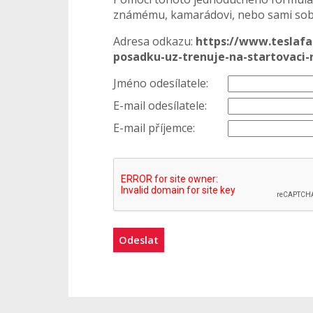
známému, kamarádovi, nebo sami sobě
Adresa odkazu:
https://www.teslafa
posadku-uz-trenuje-na-startovaci
Jméno odesílatele:
E-mail odesílatele:
E-mail příjemce:
Odeslat