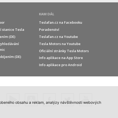
KAM DÁL
por
Teslafan.cz na Facebooku
í stanice Tesla
Poradenství
jením (DE)
Teslafan.cz na Youtube
vyhledávání
Tesla Motors na Youtube
anic
Oficiální stránky Tesla Motors
obíjením (DE)
Info aplikace na App Store
Info aplikace pro Android
působeného obsahu a reklam, analýzy návštěvnosti webových