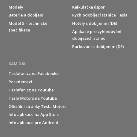
Modely
Kalkulačka úspor
Baterie a dobíjení
Rychlodobíjecí stanice Tesla
Model S – technické
Hotely s dobíjením (DE)
specifikace
Aplikace pro vyhledávání
dobíjecích stanic
Parkování s dobíjením (DE)
KAM DÁL
Teslafan.cz na Facebooku
Poradenství
Teslafan.cz na Youtube
Tesla Motors na Youtube
Oficiální stránky Tesla Motors
Info aplikace na App Store
Info aplikace pro Android