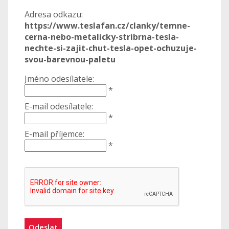
Adresa odkazu:
https://www.teslafan.cz/clanky/temne-
cerna-nebo-metalicky-stribrna-tesla-
nechte-si-zajit-chut-tesla-opet-ochuzuje-
svou-barevnou-paletu
Jméno odesílatele:
*
E-mail odesílatele:
*
E-mail příjemce:
*
Odeslat