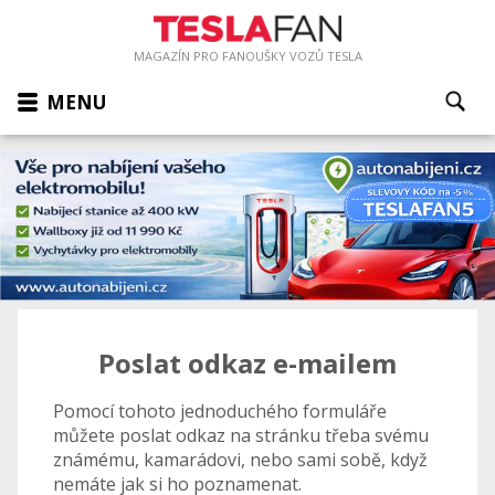
MAGAZÍN PRO FANOUŠKY VOZŮ TESLA
MENU
Poslat odkaz e-mailem
Pomocí tohoto jednoduchého formuláře
můžete poslat odkaz na stránku třeba svému
známému, kamarádovi, nebo sami sobě, když
nemáte jak si ho poznamenat.