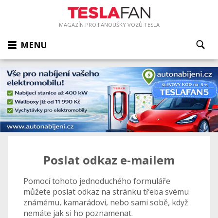
MAGAZÍN PRO FANOUŠKY VOZŮ TESLA
MENU
Poslat odkaz e-mailem
Pomocí tohoto jednoduchého formuláře
můžete poslat odkaz na stránku třeba svému
známému, kamarádovi, nebo sami sobě, když
nemáte jak si ho poznamenat.