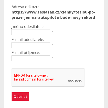
Adresa odkazu:
https://www.teslafan.cz/clanky/teslou-po-
praze-jen-na-autopilota-bude-novy-rekord
Jméno odesílatele:
*
E-mail odesílatele:
*
E-mail příjemce:
*
Odeslat