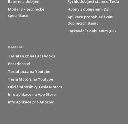
Baterie a dobíjení
Rychlodobíjecí stanice Tesla
Model S – technické
Hotely s dobíjením (DE)
specifikace
Aplikace pro vyhledávání
dobíjecích stanic
Parkování s dobíjením (DE)
KAM DÁL
Teslafan.cz na Facebooku
Poradenství
Teslafan.cz na Youtube
Tesla Motors na Youtube
Oficiální stránky Tesla Motors
Info aplikace na App Store
Info aplikace pro Android