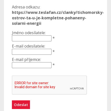
Adresa odkazu:
https://www.teslafan.cz/clanky/tichomorsky-
ostrov-ta-u-je-kompletne-pohaneny-
solarni-energii
Jméno odesílatele:
*
E-mail odesílatele:
*
E-mail příjemce:
*
Odeslat