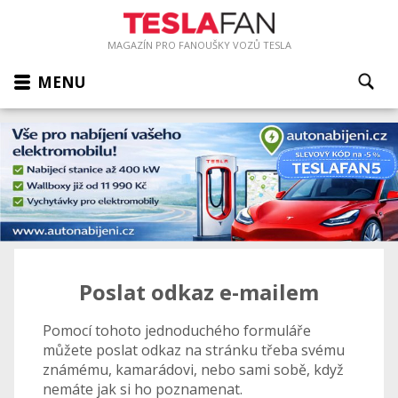
MAGAZÍN PRO FANOUŠKY VOZŮ TESLA
MENU
Poslat odkaz e-mailem
Pomocí tohoto jednoduchého formuláře
můžete poslat odkaz na stránku třeba svému
známému, kamarádovi, nebo sami sobě, když
nemáte jak si ho poznamenat.