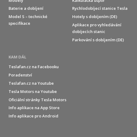
Modely
Kalkulačka úspor
Baterie a dobíjení
Rychlodobíjecí stanice Tesla
Model S – technické
Hotely s dobíjením (DE)
specifikace
Aplikace pro vyhledávání
dobíjecích stanic
Parkování s dobíjením (DE)
KAM DÁL
Teslafan.cz na Facebooku
Poradenství
Teslafan.cz na Youtube
Tesla Motors na Youtube
Oficiální stránky Tesla Motors
Info aplikace na App Store
Info aplikace pro Android