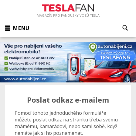
MAGAZÍN PRO FANOUŠKY VOZŮ TESLA
MENU
Poslat odkaz e-mailem
Pomocí tohoto jednoduchého formuláře
můžete poslat odkaz na stránku třeba svému
známému, kamarádovi, nebo sami sobě, když
nemáte jak si ho poznamenat.