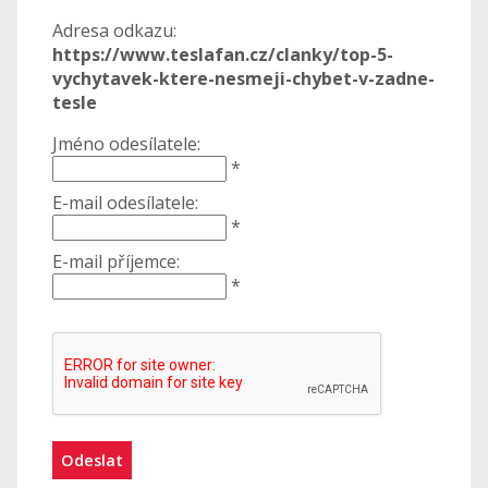
Adresa odkazu:
https://www.teslafan.cz/clanky/top-5-
vychytavek-ktere-nesmeji-chybet-v-zadne-
tesle
Jméno odesílatele:
*
E-mail odesílatele:
*
E-mail příjemce:
*
Odeslat