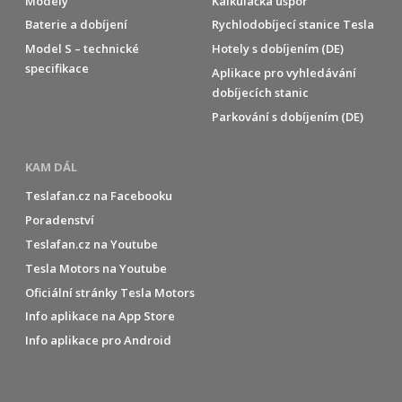
Modely
Kalkulačka úspor
Baterie a dobíjení
Rychlodobíjecí stanice Tesla
Model S – technické
Hotely s dobíjením (DE)
specifikace
Aplikace pro vyhledávání
dobíjecích stanic
Parkování s dobíjením (DE)
KAM DÁL
Teslafan.cz na Facebooku
Poradenství
Teslafan.cz na Youtube
Tesla Motors na Youtube
Oficiální stránky Tesla Motors
Info aplikace na App Store
Info aplikace pro Android