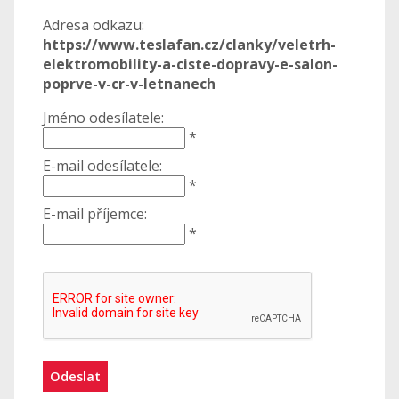
Adresa odkazu:
https://www.teslafan.cz/clanky/veletrh-
elektromobility-a-ciste-dopravy-e-salon-
poprve-v-cr-v-letnanech
Jméno odesílatele:
*
E-mail odesílatele:
*
E-mail příjemce:
*
Odeslat