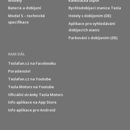
Modely
Kalkulačka úspor
Baterie a dobíjení
Rychlodobíjecí stanice Tesla
Model S – technické
Hotely s dobíjením (DE)
specifikace
Aplikace pro vyhledávání
dobíjecích stanic
Parkování s dobíjením (DE)
KAM DÁL
Teslafan.cz na Facebooku
Poradenství
Teslafan.cz na Youtube
Tesla Motors na Youtube
Oficiální stránky Tesla Motors
Info aplikace na App Store
Info aplikace pro Android