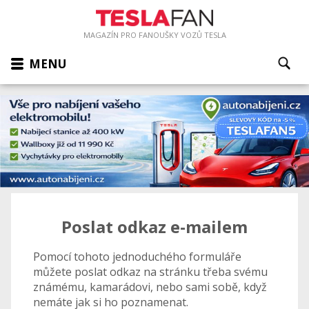
MAGAZÍN PRO FANOUŠKY VOZŮ TESLA
MENU
Poslat odkaz e-mailem
Pomocí tohoto jednoduchého formuláře
můžete poslat odkaz na stránku třeba svému
známému, kamarádovi, nebo sami sobě, když
nemáte jak si ho poznamenat.