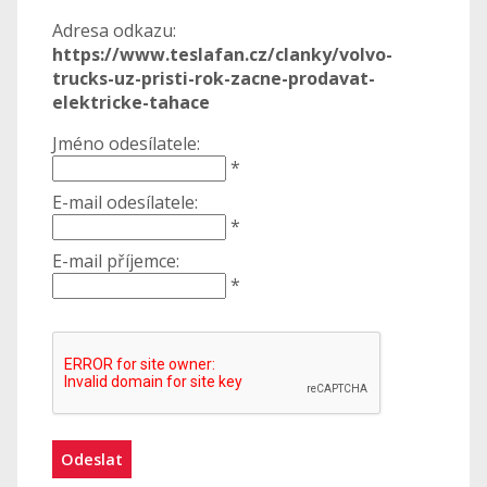
Adresa odkazu:
https://www.teslafan.cz/clanky/volvo-
trucks-uz-pristi-rok-zacne-prodavat-
elektricke-tahace
Jméno odesílatele:
*
E-mail odesílatele:
*
E-mail příjemce:
*
Odeslat