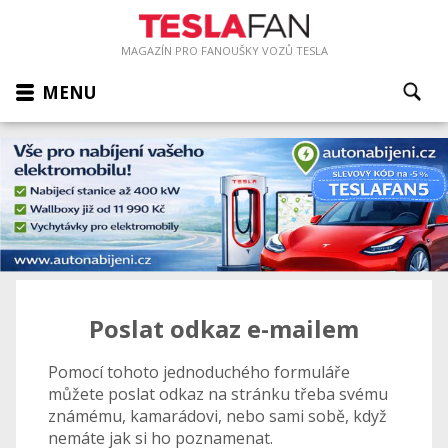
MAGAZÍN PRO FANOUŠKY VOZŮ TESLA
MENU
Poslat odkaz e-mailem
Pomocí tohoto jednoduchého formuláře
můžete poslat odkaz na stránku třeba svému
známému, kamarádovi, nebo sami sobě, když
nemáte jak si ho poznamenat.