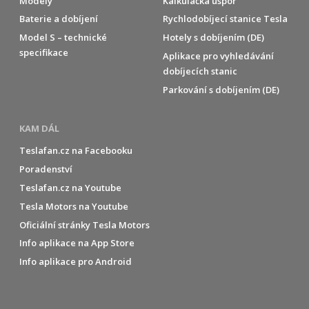
Modely
Kalkulačka úspor
Baterie a dobíjení
Rychlodobíjecí stanice Tesla
Model S – technické
Hotely s dobíjením (DE)
specifikace
Aplikace pro vyhledávání
dobíjecích stanic
Parkování s dobíjením (DE)
KAM DÁL
Teslafan.cz na Facebooku
Poradenství
Teslafan.cz na Youtube
Tesla Motors na Youtube
Oficiální stránky Tesla Motors
Info aplikace na App Store
Info aplikace pro Android