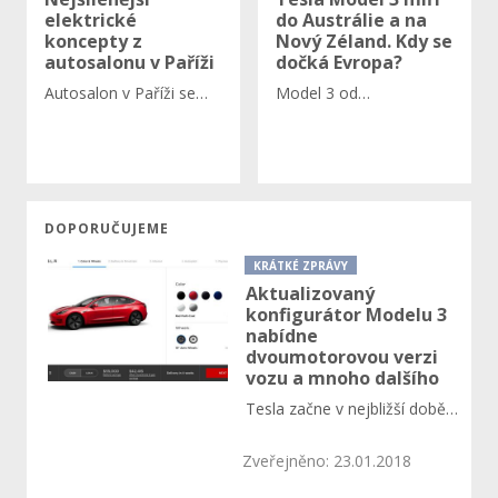
elektrické
do Austrálie a na
koncepty z
Nový Zéland. Kdy se
autosalonu v Paříži
dočká Evropa?
Autosalon v Paříži se…
Model 3 od…
DOPORUČUJEME
KRÁTKÉ ZPRÁVY
Aktualizovaný
konfigurátor Modelu 3
nabídne
dvoumotorovou verzi
vozu a mnoho dalšího
Tesla začne v nejbližší době…
Zveřejněno: 23.01.2018