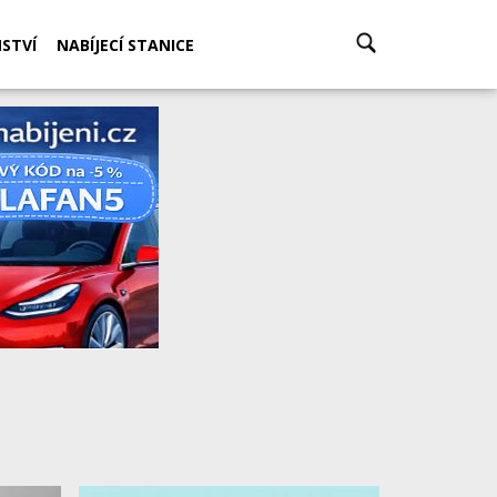
STVÍ
NABÍJECÍ STANICE