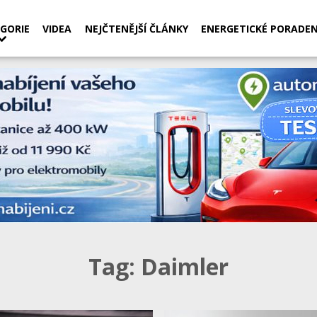
GORIE
VIDEA
NEJČTENĚJŠÍ ČLÁNKY
ENERGETICKÉ PORADEN
Tag:
Daimler