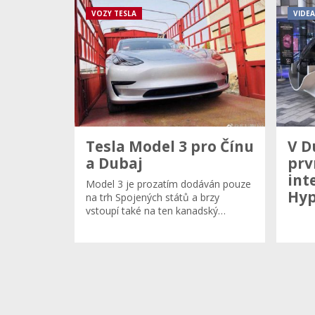
VOZY TESLA
VIDEA
Tesla Model 3 pro Čínu
V D
a Dubaj
prv
int
Model 3 je prozatím dodáván pouze
Hyp
na trh Spojených států a brzy
vstoupí také na ten kanadský…