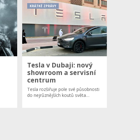
KRÁTKÉ ZPRÁVY
Tesla v Dubaji: nový
showroom a servisní
centrum
Tesla rozšiřuje pole své působnosti
do nejrůznějších koutů světa…