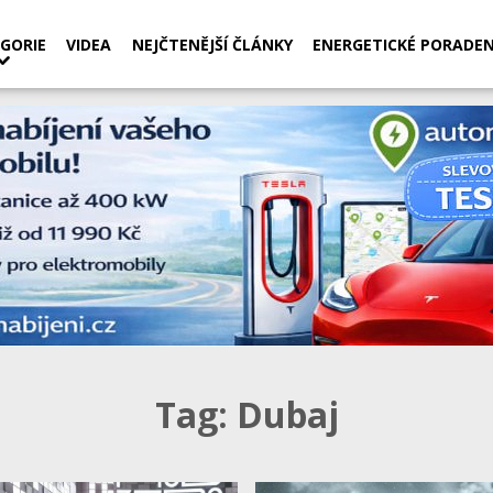
GORIE
VIDEA
NEJČTENĚJŠÍ ČLÁNKY
ENERGETICKÉ PORADEN
Tag:
Dubaj