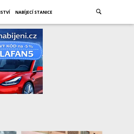
STVÍ
NABÍJECÍ STANICE