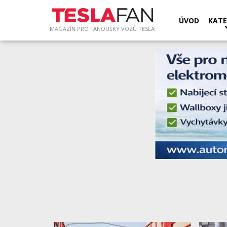
ÚVOD
KATE
MAGAZÍN PRO FANOUŠKY VOZŮ TESLA