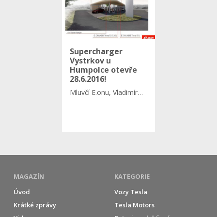
Supercharger
Vystrkov u
Humpolce otevře
28.6.2016!
Mluvčí E.onu, Vladimír…
MAGAZÍN
KATEGORIE
Úvod
Vozy Tesla
Krátké zprávy
Tesla Motors