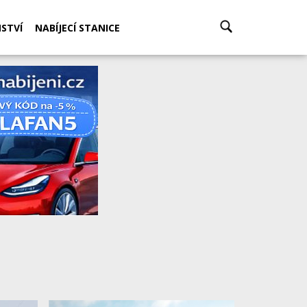
STVÍ
NABÍJECÍ STANICE