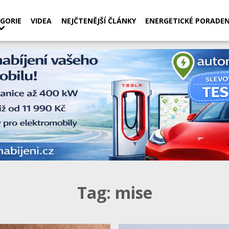
GORIE
VIDEA
NEJČTENĚJŠÍ ČLÁNKY
ENERGETICKÉ PORADEN
Tag:
mise