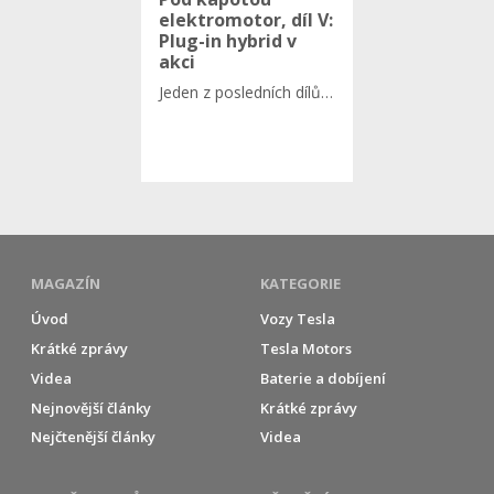
elektromotor, díl V:
Plug-in hybrid v
akci
Jeden z posledních dílů…
MAGAZÍN
KATEGORIE
Úvod
Vozy Tesla
Krátké zprávy
Tesla Motors
Videa
Baterie a dobíjení
Nejnovější články
Krátké zprávy
Nejčtenější články
Videa