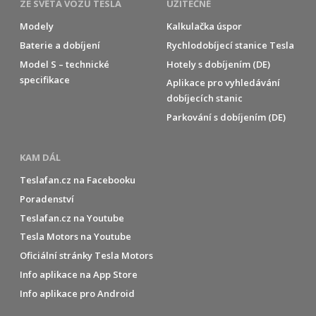
ZE SVĚTA VOZŮ TESLA
UŽITEČNÉ
Modely
Kalkulačka úspor
Baterie a dobíjení
Rychlodobíjecí stanice Tesla
Model S – technické
Hotely s dobíjením (DE)
specifikace
Aplikace pro vyhledávání
dobíjecích stanic
Parkování s dobíjením (DE)
KAM DÁL
Teslafan.cz na Facebooku
Poradenství
Teslafan.cz na Youtube
Tesla Motors na Youtube
Oficiální stránky Tesla Motors
Info aplikace na App Store
Info aplikace pro Android