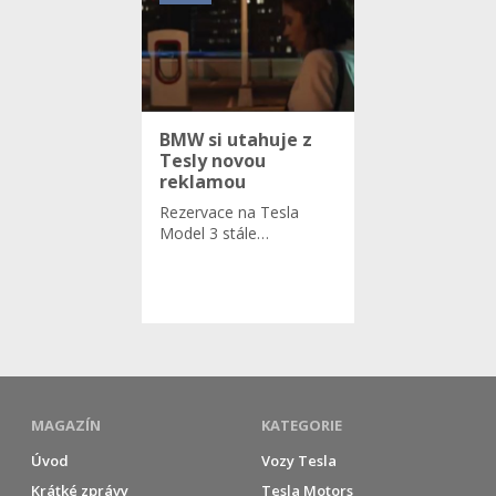
BMW si utahuje z
Tesly novou
reklamou
Rezervace na Tesla
Model 3 stále…
MAGAZÍN
KATEGORIE
Úvod
Vozy Tesla
Krátké zprávy
Tesla Motors