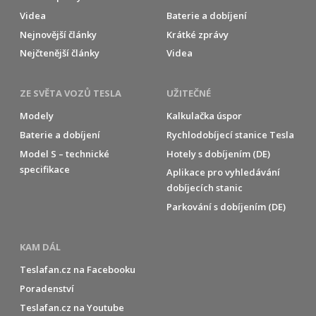
Videa
Baterie a dobíjení
Nejnovější články
Krátké zprávy
Nejčtenější články
Videa
ZE SVĚTA VOZŮ TESLA
UŽITEČNÉ
Modely
Kalkulačka úspor
Baterie a dobíjení
Rychlodobíjecí stanice Tesla
Model S – technické
Hotely s dobíjením (DE)
specifikace
Aplikace pro vyhledávání
dobíjecích stanic
Parkování s dobíjením (DE)
KAM DÁL
Teslafan.cz na Facebooku
Poradenství
Teslafan.cz na Youtube