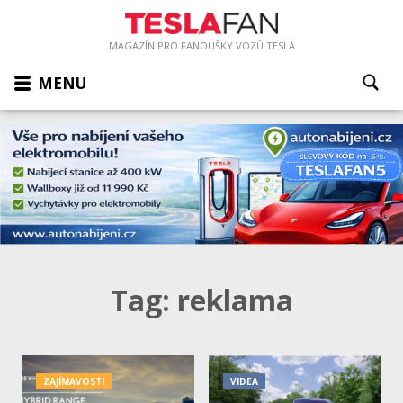
MAGAZÍN PRO FANOUŠKY VOZŮ TESLA
MENU
Tag:
reklama
ZAJÍMAVOSTI
VIDEA