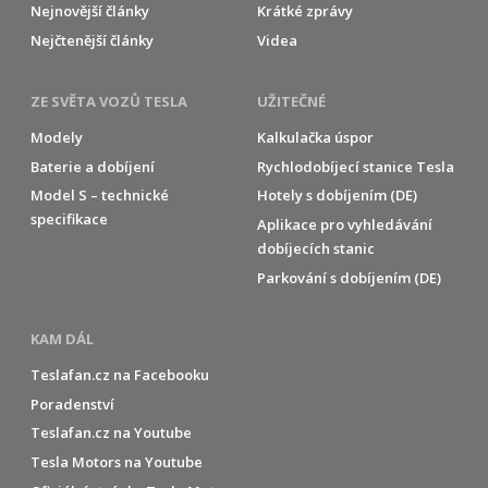
Nejnovější články
Krátké zprávy
Nejčtenější články
Videa
ZE SVĚTA VOZŮ TESLA
UŽITEČNÉ
Modely
Kalkulačka úspor
Baterie a dobíjení
Rychlodobíjecí stanice Tesla
Model S – technické
Hotely s dobíjením (DE)
specifikace
Aplikace pro vyhledávání
dobíjecích stanic
Parkování s dobíjením (DE)
KAM DÁL
Teslafan.cz na Facebooku
Poradenství
Teslafan.cz na Youtube
Tesla Motors na Youtube