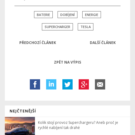
BATERIE
DOBÍJENÍ
ENERGIE
SUPERCHARGER
TESLA
PŘEDCHOZÍ ČLÁNEK
DALŠÍ ČLÁNEK
ZPĚT NA VÝPIS
NEJČTENĚJŠÍ
Kolik stojí provoz Superchargeru? Aneb proč je
rychlé nabíjení tak drahé