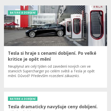
BATERIE A DOBÍJENÍ
Tesla si hraje s cenami dobíjení. Po velké
kritice je opět mění
Neuplynul ani celý týden od zavedení nových cen ve
stanicích Supercharger po celém světě a Tesla je opět
mění. Důvod? Především rozezlení zákazníci.
BATERIE A DOBÍJENÍ
Tesla dramaticky navyšuje ceny dobíjení.