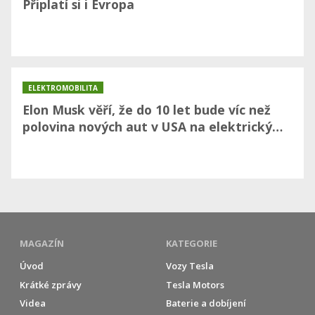
Připlatí si i Evropa
ELEKTROMOBILITA
Elon Musk věří, že do 10 let bude víc než
polovina nových aut v USA na elektrický…
MAGAZÍN
KATEGORIE
Úvod
Vozy Tesla
Krátké zprávy
Tesla Motors
Videa
Baterie a dobíjení