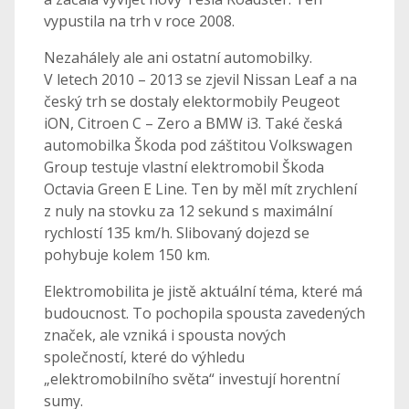
vypustila na trh v roce 2008.
Nezahálely ale ani ostatní automobilky.
V letech 2010 – 2013 se zjevil Nissan Leaf a na
český trh se dostaly elektormobily Peugeot
iON, Citroen C – Zero a BMW i3. Také česká
automobilka Škoda pod záštitou Volkswagen
Group testuje vlastní elektromobil Škoda
Octavia Green E Line. Ten by měl mít zrychlení
z nuly na stovku za 12 sekund s maximální
rychlostí 135 km/h. Slibovaný dojezd se
pohybuje kolem 150 km.
Elektromobilita je jistě aktuální téma, které má
budoucnost. To pochopila spousta zavedených
značek, ale vzniká i spousta nových
společností, které do výhledu
„elektromobilního světa“ investují horentní
sumy.