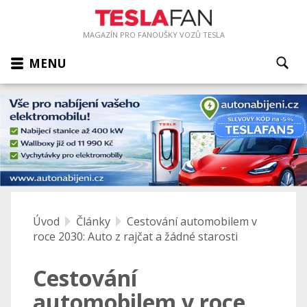
MAGAZÍN PRO FANOUŠKY VOZŮ TESLA
MENU
Úvod
Články
Cestování automobilem v
roce 2030: Auto z rajčat a žádné starosti
Cestování
automobilem v roce