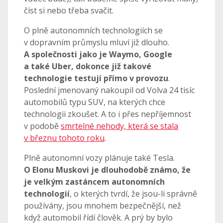
číst si nebo třeba svačit.
O plně autonomních technologiích se
v dopravním průmyslu mluví již dlouho.
A společnosti jako je Waymo, Google
a také Uber, dokonce již takové
technologie testují přímo v provozu
.
Poslední jmenovaný nakoupil od Volva 24 tisíc
automobilů typu SUV, na kterých chce
technologii zkoušet. A to i přes nepříjemnost
v podobě
smrtelné nehody, která se stala
v březnu tohoto roku
.
Plně autonomní vozy plánuje také Tesla.
O Elonu Muskovi je dlouhodobě známo, že
je velkým zastáncem autonomních
technologií
, o kterých tvrdí, že jsou-li správně
používány, jsou mnohem bezpečnější, než
když automobil řídí člověk. A prý by bylo