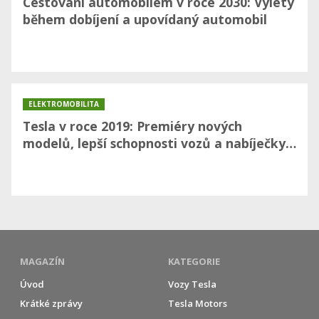
Cestování automobilem v roce 2030: Výlety
během dobíjení a upovídaný automobil
ELEKTROMOBILITA
Tesla v roce 2019: Premiéry nových
modelů, lepší schopnosti vozů a nabíječky…
MAGAZÍN
KATEGORIE
Úvod
Vozy Tesla
Krátké zprávy
Tesla Motors