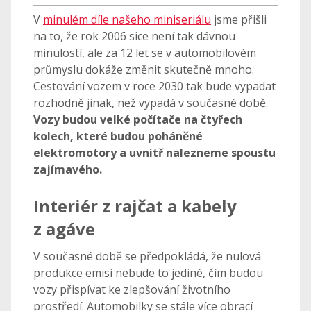
V
minulém díle našeho miniseriálu
jsme přišli
na to, že rok 2006 sice není tak dávnou
minulostí, ale za 12 let se v automobilovém
průmyslu dokáže změnit skutečně mnoho.
Cestování vozem v roce 2030 tak bude vypadat
rozhodně jinak, než vypadá v současné době.
Vozy budou velké počítače na čtyřech
kolech, které budou poháněné
elektromotory a uvnitř nalezneme spoustu
zajímavého.
Interiér z rajčat a kabely
z agáve
V současné době se předpokládá, že nulová
produkce emisí nebude to jediné, čím budou
vozy přispívat ke zlepšování životního
prostředí. Automobilky se stále více obrací