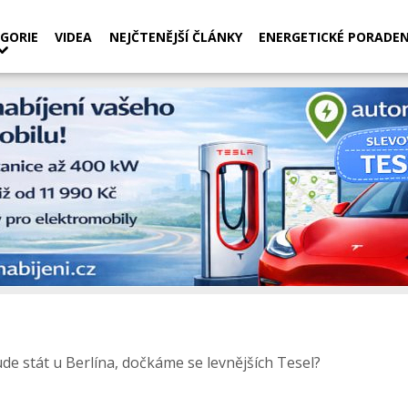
GORIE
VIDEA
NEJČTENĚJŠÍ ČLÁNKY
ENERGETICKÉ PORADEN
ude stát u Berlína, dočkáme se levnějších Tesel?