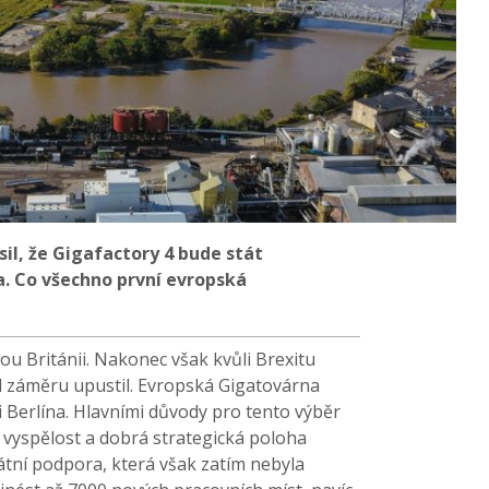
sil, že Gigafactory 4 bude stát
a. Co všechno první evropská
ou Británii. Nakonec však kvůli Brexitu
d záměru upustil. Evropská Gigatovárna
 Berlína. Hlavními důvody pro tento výběr
 vyspělost a dobrá strategická poloha
tátní podpora, která však zatím nebyla