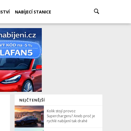
STVÍ
NABÍJECÍ STANICE
NEJČTENĚJŠÍ
Kolik stojí provoz
Superchargeru? Aneb proč je
rychlé nabíjení tak drahé