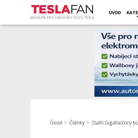
ÚVOD
KATE
MAGAZÍN PRO FANOUŠKY VOZŮ TESLA
Úvod
Články
Další Gigafactory b