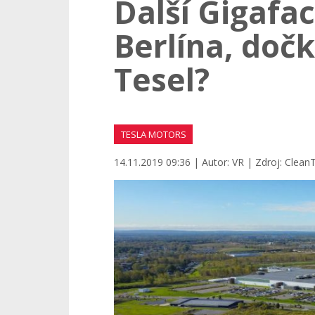
Další Gigafac
Berlína, doč
Tesel?
TESLA MOTORS
14.11.2019 09:36 | Autor: VR | Zdroj: Clea