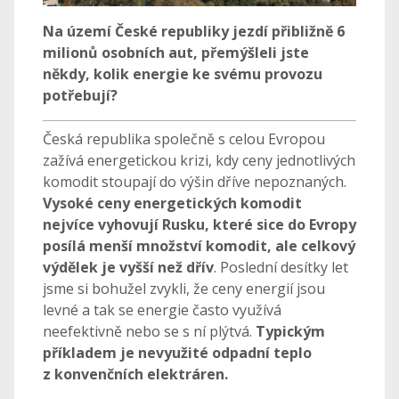
Na území České republiky jezdí přibližně 6
milionů osobních aut, přemýšleli jste
někdy, kolik energie ke svému provozu
potřebují?
Česká republika společně s celou Evropou
zažívá energetickou krizi, kdy ceny jednotlivých
komodit stoupají do výšin dříve nepoznaných.
Vysoké ceny energetických komodit
nejvíce vyhovují Rusku, které sice do Evropy
posílá menší množství komodit, ale celkový
výdělek je vyšší než dřív
. Poslední desítky let
jsme si bohužel zvykli, že ceny energií jsou
levné a tak se energie často využívá
neefektivně nebo se s ní plýtvá.
Typickým
příkladem je nevyužité odpadní teplo
z konvenčních elektráren.