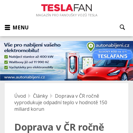
MAGAZÍN PRO FANOUŠKY VOZŮ TESLA
MENU
Úvod
Články
Doprava v ČR ročně
vyprodukuje odpadní teplo v hodnotě 150
miliard korun
Doprava v ČR ročně