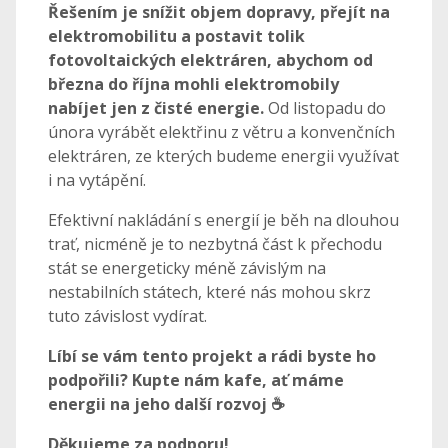
Řešením je snížit objem dopravy, přejít na
elektromobilitu a postavit tolik
fotovoltaických elektráren, abychom od
března do října mohli elektromobily
nabíjet jen z čisté energie.
Od listopadu do
února vyrábět elektřinu z větru a konvenčních
elektráren, ze kterých budeme energii využívat
i na vytápění.
Efektivní nakládání s energií je běh na dlouhou
trať, nicméně je to nezbytná část k přechodu
stát se energeticky méně závislým na
nestabilních státech, které nás mohou skrz
tuto závislost vydírat.
Líbí se vám tento projekt a rádi byste ho
podpořili? Kupte nám kafe, ať máme
energii na jeho další rozvoj ☕
Děkujeme za podporu!