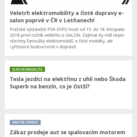
Veletrh elektromobility a čisté dopravy e-
salon poprvé v ČR v Letňanech!
Pražské výstaviště PVA EXPO hostí od 15. do 18. listopadu
2018 první ročník veletrhu e-SALON. Zajímat by měl nejen
všechny fanoušky elektromobilů a čisté mobility, ale
i příznivce budoucnosti v dopravě.
ELEKTROMOBILITA
Tesla jezdící na elektřinu z uhlí nebo Škoda
Superb na benzín, co je čistší?
KRÁTKÉ ZPRÁVY
Zákaz prodeje aut se spalovacím motorem