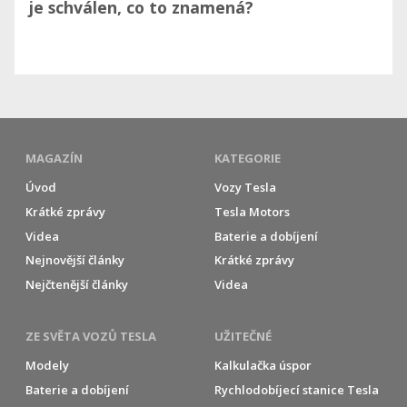
je schválen, co to znamená?
MAGAZÍN
KATEGORIE
Úvod
Vozy Tesla
Krátké zprávy
Tesla Motors
Videa
Baterie a dobíjení
Nejnovější články
Krátké zprávy
Nejčtenější články
Videa
ZE SVĚTA VOZŮ TESLA
UŽITEČNÉ
Modely
Kalkulačka úspor
Baterie a dobíjení
Rychlodobíjecí stanice Tesla