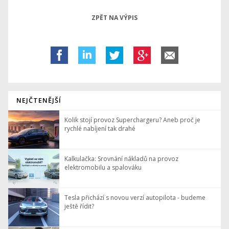
ZPĚT NA VÝPIS
NEJČTENĚJŠÍ
Kolik stojí provoz Superchargeru? Aneb proč je
rychlé nabíjení tak drahé
Kalkulačka: Srovnání nákladů na provoz
elektromobilu a spalováku
Tesla přichází s novou verzí autopilota - budeme
ještě řídit?