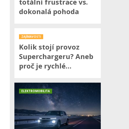
totální frustrace vs.
dokonalá pohoda
ZAJÍMAVOSTI
Kolik stojí provoz
Superchargeru? Aneb
proč je rychlé…
ELEKTROMOBILITA