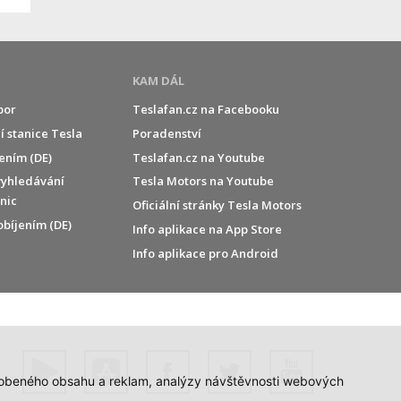
KAM DÁL
por
Teslafan.cz na Facebooku
í stanice Tesla
Poradenství
jením (DE)
Teslafan.cz na Youtube
vyhledávání
Tesla Motors na Youtube
anic
Oficiální stránky Tesla Motors
obíjením (DE)
Info aplikace na App Store
Info aplikace pro Android
působeného obsahu a reklam, analýzy návštěvnosti webových