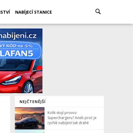
STVÍ
NABÍJECÍ STANICE
NEJČTENĚJŠÍ
Kolik stojí provoz
Superchargeru? Aneb proč je
rychlé nabíjení tak drahé