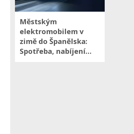
Městským
elektromobilem v
zimě do Španělska:
Spotřeba, nabíjení…