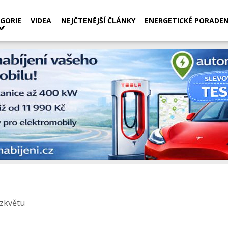
GORIE
VIDEA
NEJČTENĚJŠÍ ČLÁNKY
ENERGETICKÉ PORADEN
ozkvětu