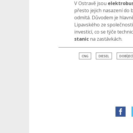
V Ostravě jsou
elektrobu
přesto jejich nasazení do
odmítá. Důvodem je hlavně
Lipavského ze společnosti
investicí, co se týče techn
stanic
na zastávkách.
CNG
DIESEL
DOBÍJEC