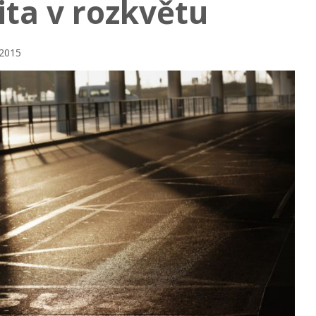
ita v rozkvětu
 2015