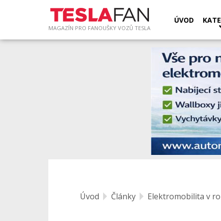
ÚVOD
KATE
MAGAZÍN PRO FANOUŠKY VOZŮ TESLA
Úvod
Články
Elektromobilita v r