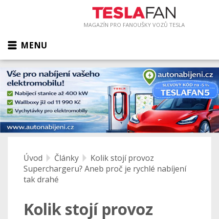
MAGAZÍN PRO FANOUŠKY VOZŮ TESLA
MENU
Úvod
Články
Kolik stojí provoz
Superchargeru? Aneb proč je rychlé nabíjení
tak drahé
Kolik stojí provoz