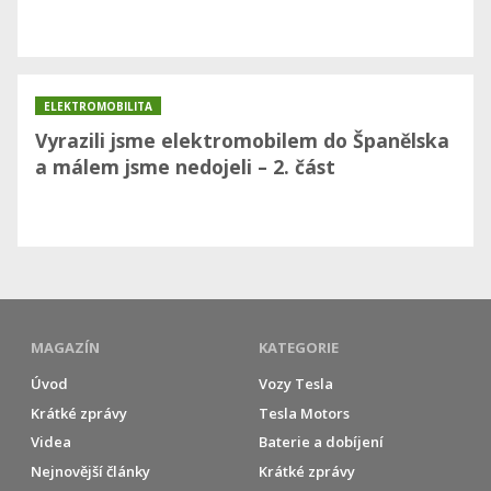
ELEKTROMOBILITA
Vyrazili jsme elektromobilem do Španělska
a málem jsme nedojeli – 2. část
MAGAZÍN
KATEGORIE
Úvod
Vozy Tesla
Krátké zprávy
Tesla Motors
Videa
Baterie a dobíjení
Nejnovější články
Krátké zprávy