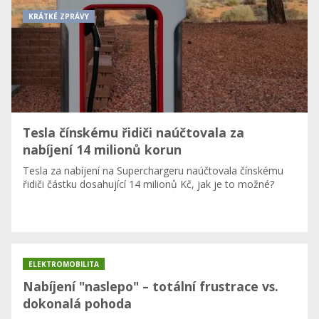
KRÁTKÉ ZPRÁVY
Tesla čínskému řidiči naúčtovala za
nabíjení 14 milionů korun
Tesla za nabíjení na Superchargeru naúčtovala čínskému
řidiči částku dosahující 14 milionů Kč, jak je to možné?
ELEKTROMOBILITA
Nabíjení "naslepo" – totální frustrace vs.
dokonalá pohoda