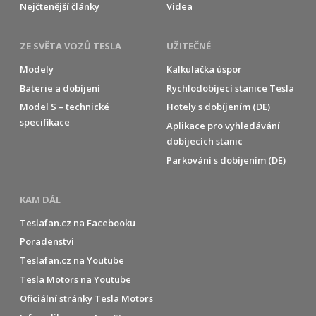
Nejčtenější články
Videa
ZE SVĚTA VOZŮ TESLA
UŽITEČNÉ
Modely
Kalkulačka úspor
Baterie a dobíjení
Rychlodobíjecí stanice Tesla
Model S – technické
Hotely s dobíjením (DE)
specifikace
Aplikace pro vyhledávání
dobíjecích stanic
Parkování s dobíjením (DE)
KAM DÁL
Teslafan.cz na Facebooku
Poradenství
Teslafan.cz na Youtube
Tesla Motors na Youtube
Oficiální stránky Tesla Motors