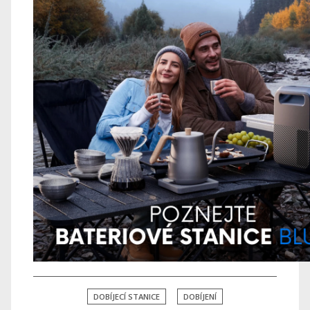
DOBÍJECÍ STANICE
DOBÍJENÍ