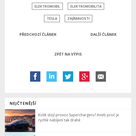
ELEKTROMOBIL
ELEKTROMOBILITA
TESLA
ZAJÍMAVOSTI
PŘEDCHOZÍ ČLÁNEK
DALŠÍ ČLÁNEK
ZPĚT NA VÝPIS
NEJČTENĚJŠÍ
Kolik stojí provoz Superchargeru? Aneb proč je
rychlé nabíjení tak drahé