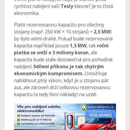
rychlost nabíjení vaší
Tesly
klesne? Je to čistá
ekonomika.
Platit rezervovanou kapacitu pro všechny
stojany (např. 250 kW × 10 stojanů =
2,5 MW
)
by bylo velmi drahé. Pokud bude rezervovaná
kapacita například pouze
1,5 MW
, tak
roční
platba se sníží o 3 miliony korun
, ale
kapacita bude stále dostatečná pro pohodlné
nabíjení.
Sdílení příkonu je tak chytrým
ekonomickým kompromisem.
Umožňuje
nabídnout plný výkon, když je u stojanu pár
aut, ale zároveň drží celkovou rezervovanou
kapacitu (a tedy fixní náklady) na uzdě.