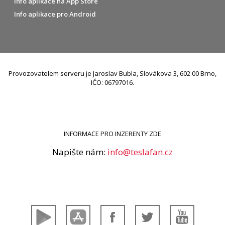
Info aplikace na App Store
Info aplikace pro Android
Provozovatelem serveru je Jaroslav Bubla, Slovákova 3, 602 00 Brno,
IČO: 06797016.
INFORMACE PRO INZERENTY ZDE
Napište nám:
info@teslafan.cz