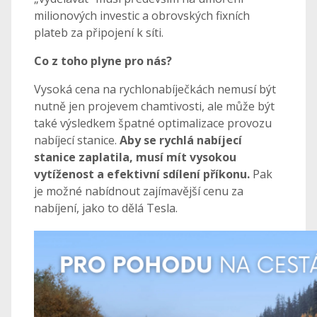
milionových investic a obrovských fixních
plateb za připojení k síti.
Co z toho plyne pro nás?
Vysoká cena na rychlonabíječkách nemusí být
nutně jen projevem chamtivosti, ale může být
také výsledkem špatné optimalizace provozu
nabíjecí stanice.
Aby se rychlá nabíjecí
stanice zaplatila, musí mít vysokou
vytíženost a efektivní sdílení příkonu.
Pak
je možné nabídnout zajímavější cenu za
nabíjení, jako to dělá Tesla.