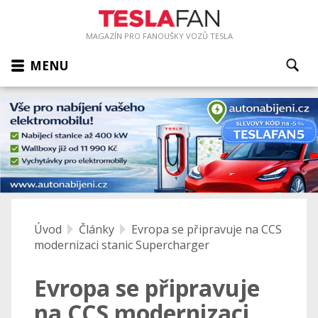
MAGAZÍN PRO FANOUŠKY VOZŮ TESLA
MENU
Úvod
Články
Evropa se připravuje na CCS
modernizaci stanic Supercharger
Evropa se připravuje
na CCS modernizaci