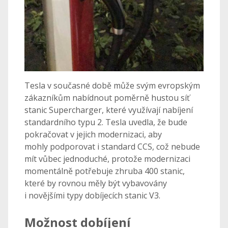
Tesla v současné době může svým evropským
zákazníkům nabídnout poměrně hustou síť
stanic Supercharger, které využívají nabíjení
standardního typu 2. Tesla uvedla, že bude
pokračovat v jejich modernizaci, aby
mohly podporovat i standard CCS, což nebude
mít vůbec jednoduché, protože modernizaci
momentálně potřebuje zhruba 400 stanic,
které by rovnou měly být vybavovány
i novějšími typy dobíjecích stanic V3.
Možnost dobíjení