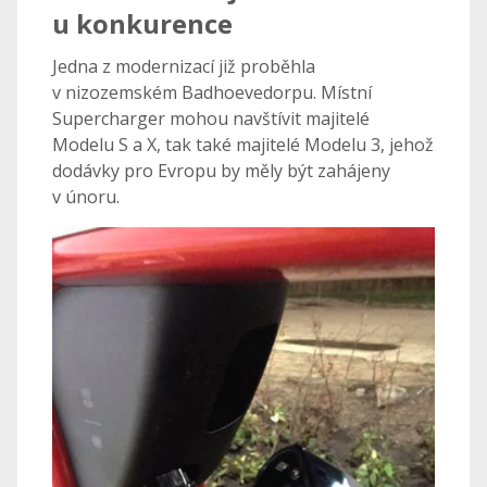
u konkurence
Jedna z modernizací již proběhla
v nizozemském Badhoevedorpu. Místní
Supercharger mohou navštívit majitelé
Modelu S a X, tak také majitelé Modelu 3, jehož
dodávky pro Evropu by měly být zahájeny
v únoru.