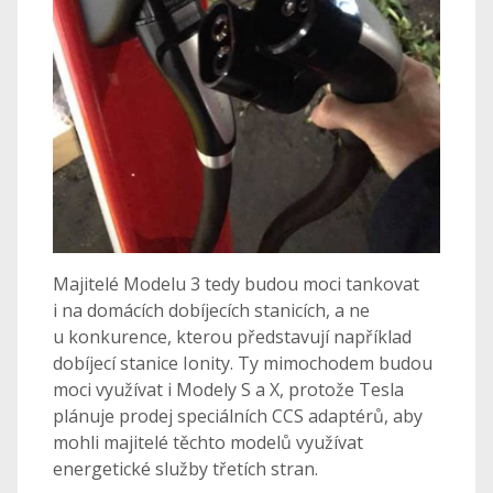
Majitelé Modelu 3 tedy budou moci tankovat
i na domácích dobíjecích stanicích, a ne
u konkurence, kterou představují například
dobíjecí stanice Ionity. Ty mimochodem budou
moci využívat i Modely S a X, protože Tesla
plánuje prodej speciálních CCS adaptérů, aby
mohli majitelé těchto modelů využívat
energetické služby třetích stran.