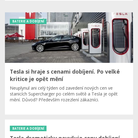
BATERIE A DOBÍJENÍ
Tesla si hraje s cenami dobíjení. Po velké
kritice je opět mění
Neuplynul ani celý týden od zavedení nových cen ve
stanicích Supercharger po celém světě a Tesla je opět
mění. Důvod? Především rozezlení zákazníci.
BATERIE A DOBÍJENÍ
Tesla dramaticky navyšuje ceny dobíjení.