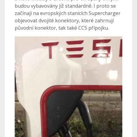
budou vybavovány již standardně. I proto se
začínají na evropských stanicích Supercharger
objevovat dvojité konektory, které zahrnují
původní konektor, tak také CCS přípojku.