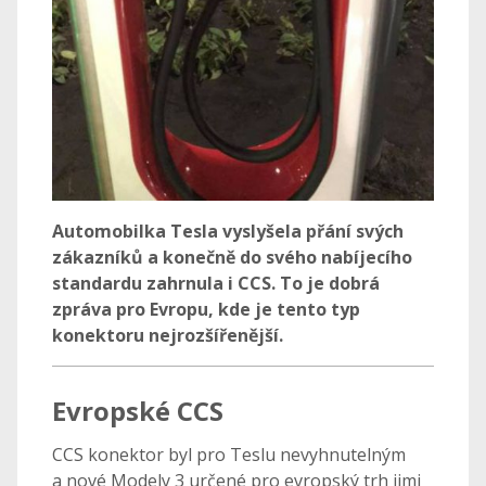
Automobilka Tesla vyslyšela přání svých
zákazníků a konečně do svého nabíjecího
standardu zahrnula i CCS. To je dobrá
zpráva pro Evropu, kde je tento typ
konektoru nejrozšířenější.
Evropské CCS
CCS konektor byl pro Teslu nevyhnutelným
a nové Modely 3 určené pro evropský trh jimi