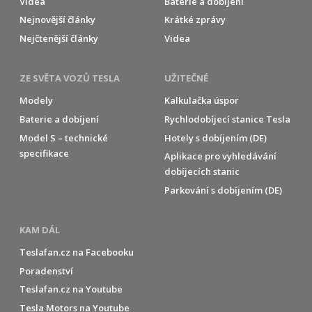
Videa
Baterie a dobíjení
Nejnovější články
Krátké zprávy
Nejčtenější články
Videa
ZE SVĚTA VOZŮ TESLA
UŽITEČNÉ
Modely
Kalkulačka úspor
Baterie a dobíjení
Rychlodobíjecí stanice Tesla
Model S – technické
Hotely s dobíjením (DE)
specifikace
Aplikace pro vyhledávání
dobíjecích stanic
Parkování s dobíjením (DE)
KAM DÁL
Teslafan.cz na Facebooku
Poradenství
Teslafan.cz na Youtube
Tesla Motors na Youtube