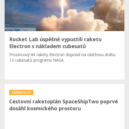
Rocket Lab úspěšně vypustili raketu
Electron s nákladem cubesatů
Prosincový let rakety Electron dopravil na oběžnou dráhu
13 cubesatů programu NASA.
ZAJÍMAVOSTI
Cestovní raketoplán SpaceShipTwo poprvé
dosáhl kosmického prostoru