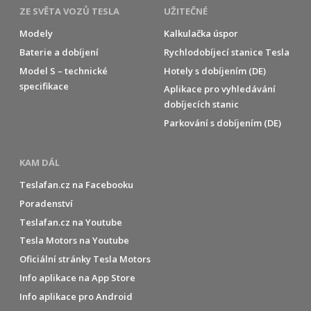
ZE SVĚTA VOZŮ TESLA
UŽITEČNÉ
Modely
Kalkulačka úspor
Baterie a dobíjení
Rychlodobíjecí stanice Tesla
Model S – technické
Hotely s dobíjením (DE)
specifikace
Aplikace pro vyhledávání
dobíjecích stanic
Parkování s dobíjením (DE)
KAM DÁL
Teslafan.cz na Facebooku
Poradenství
Teslafan.cz na Youtube
Tesla Motors na Youtube
Oficiální stránky Tesla Motors
Info aplikace na App Store
Info aplikace pro Android