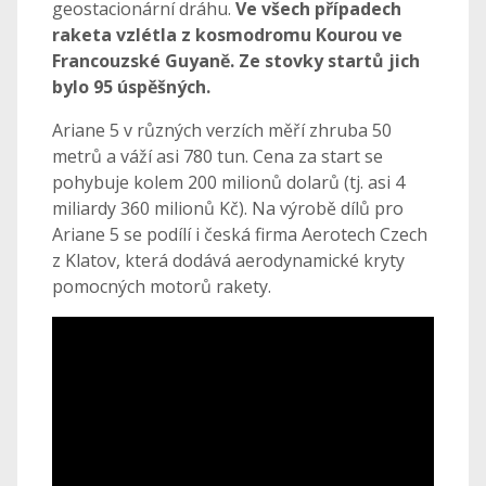
geostacionární dráhu.
Ve všech případech
raketa vzlétla z kosmodromu Kourou ve
Francouzské Guyaně. Ze stovky startů jich
bylo 95 úspěšných.
Ariane 5 v různých verzích měří zhruba 50
metrů a váží asi 780 tun. Cena za start se
pohybuje kolem 200 milionů dolarů (tj. asi 4
miliardy 360 milionů Kč). Na výrobě dílů pro
Ariane 5 se podílí i česká firma Aerotech Czech
z Klatov, která dodává aerodynamické kryty
pomocných motorů rakety.