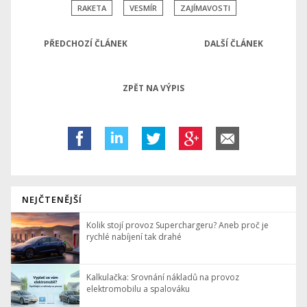
RAKETA
VESMÍR
ZAJÍMAVOSTI
PŘEDCHOZÍ ČLÁNEK
DALŠÍ ČLÁNEK
ZPĚT NA VÝPIS
NEJČTENĚJŠÍ
Kolik stojí provoz Superchargeru? Aneb proč je
rychlé nabíjení tak drahé
Kalkulačka: Srovnání nákladů na provoz
elektromobilu a spalováku