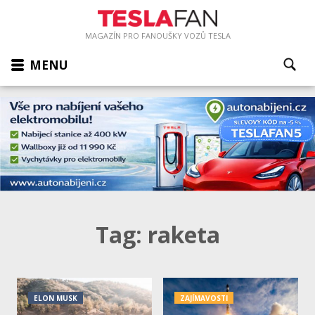
MAGAZÍN PRO FANOUŠKY VOZŮ TESLA
MENU
Tag:
raketa
ELON MUSK
ZAJÍMAVOSTI