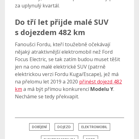
za uplynulý kvartál.
Do tří let přijde malé SUV
s dojezdem 482 km
Fanoušci Fordu, kteří toužebně očekávají
nějaký atraktivnější elektromobil než Ford
Focus Electric, se tak zatím budou muset těšit
jen na ono malé elektrické SUV (patrně
elektrickou verzi Fordu Kuga/Escape), jež má
na přelomu let 2019 a 2020
přinést dojezd 482
km
a má být přímou konkurencí
Modelu Y
.
Necháme se tedy překvapit.
DOBÍJENÍ
DOJEZD
ELEKTROMOBIL