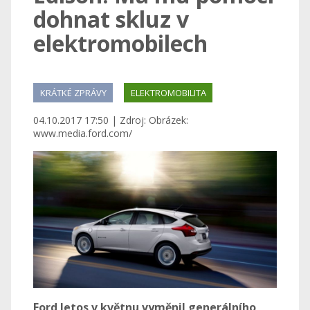
dohnat skluz v
elektromobilech
KRÁTKÉ ZPRÁVY
ELEKTROMOBILITA
04.10.2017 17:50 | Zdroj: Obrázek:
www.media.ford.com/
Ford letos v květnu vyměnil generálního