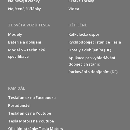
Nejnovější články
Krátké zprávy
Nejčtenější články
Videa
ZE SVĚTA VOZŮ TESLA
UŽITEČNÉ
Modely
Kalkulačka úspor
Baterie a dobíjení
Rychlodobíjecí stanice Tesla
Model S – technické
Hotely s dobíjením (DE)
specifikace
Aplikace pro vyhledávání
dobíjecích stanic
Parkování s dobíjením (DE)
KAM DÁL
Teslafan.cz na Facebooku
Poradenství
Teslafan.cz na Youtube
Tesla Motors na Youtube
Oficiální stránky Tesla Motors