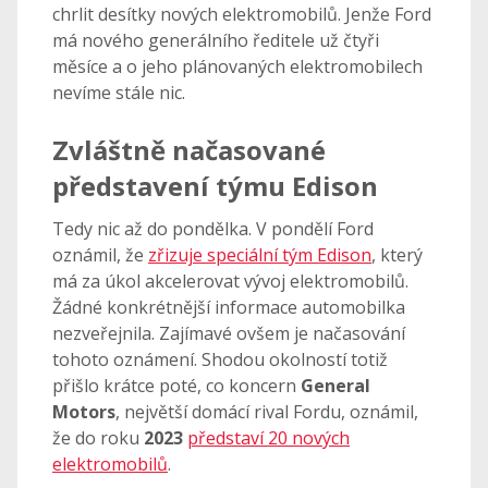
chrlit desítky nových elektromobilů. Jenže Ford
má nového generálního ředitele už čtyři
měsíce a o jeho plánovaných elektromobilech
nevíme stále nic.
Zvláštně načasované
představení týmu Edison
Tedy nic až do pondělka. V pondělí Ford
oznámil, že
zřizuje speciální tým Edison
, který
má za úkol akcelerovat vývoj elektromobilů.
Žádné konkrétnější informace automobilka
nezveřejnila. Zajímavé ovšem je načasování
tohoto oznámení. Shodou okolností totiž
přišlo krátce poté, co koncern
General
Motors
, největší domácí rival Fordu, oznámil,
že do roku
2023
představí 20 nových
elektromobilů
.