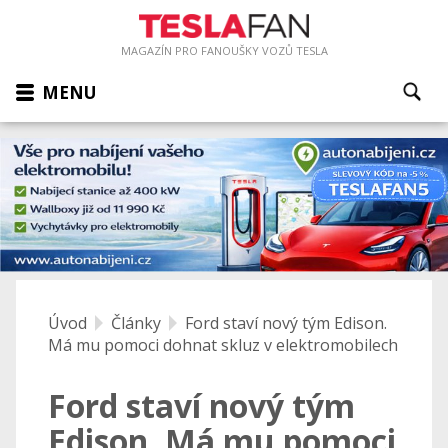
MAGAZÍN PRO FANOUŠKY VOZŮ TESLA
MENU
Úvod
Články
Ford staví nový tým Edison.
Má mu pomoci dohnat skluz v elektromobilech
Ford staví nový tým
Edison. Má mu pomoci